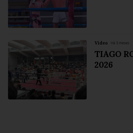
Vídeo
Há 3 meses
TIAGO R
2026