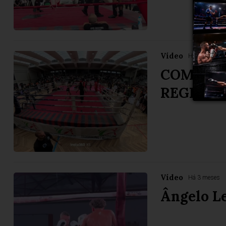
Vídeo
Há 3 meses
COMBATE
REGIONA
Vídeo
Há 3 meses
Ângelo L