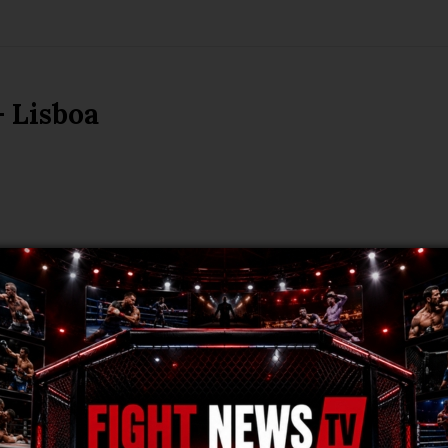
 Lisboa
ME ZAMORA - Kickboxing
Norte 2026