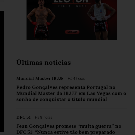
Últimas notícias
Mundial Master IBJJF
Há 4 horas
Pedro Gonçalves representa Portugal no
Mundial Master da IBJJF em Las Vegas com o
sonho de conquistar o título mundial
DFC 51
Há 8 horas
Jean Gonçalves promete “muita guerra” no
DFC 51: “Nunca estive tão bem preparado