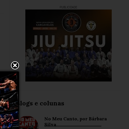
PUBLICIDADE
Blogs e colunas
No Meu Canto, por Bárbara
Silva