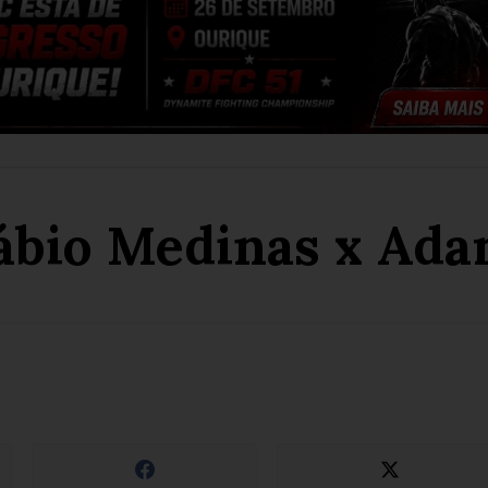
ábio Medinas x Ada