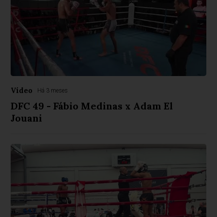
Vídeo
Há 3 meses
DFC 49 - Fábio Medinas x Adam El
Jouani