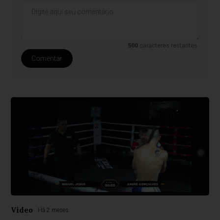
500
caracteres restantes.
Comentar
Vídeo
Há 2 meses