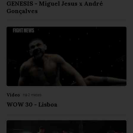
GENESIS - Miguel Jesus x André
Gonçalves
Vídeo
Há 2 meses
WOW 30 - Lisboa