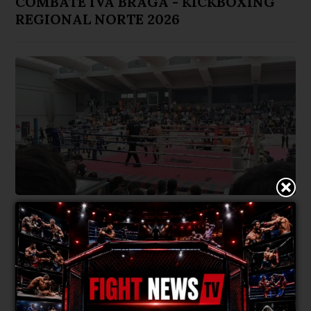
COMBATE IVA BRAGA - KICKBOXING
REGIONAL NORTE 2026
Vídeo
Há 3 meses
TIAGO ROCHA - CAMPEÃO REGIONAL
2026
PUBLICIDADE