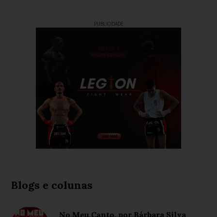
PUBLICIDADE
Blogs e colunas
No Meu Canto, por Bárbara Silva