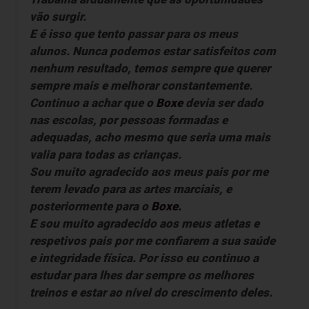
vão surgir.
E é isso que tento passar para os meus
alunos. Nunca podemos estar satisfeitos com
nenhum resultado, temos sempre que querer
sempre mais e melhorar constantemente.
Continuo a achar que o
Boxe
devia ser dado
nas escolas, por pessoas formadas e
adequadas, acho mesmo que seria uma mais
valia para todas as crianças.
Sou muito agradecido aos meus pais por me
terem levado para as artes marciais, e
posteriormente para o
Boxe.
E sou muito agradecido aos meus atletas e
respetivos pais por me confiarem a sua saúde
e integridade física. Por isso eu continuo a
estudar para lhes dar sempre os melhores
treinos e estar ao nível do crescimento deles.