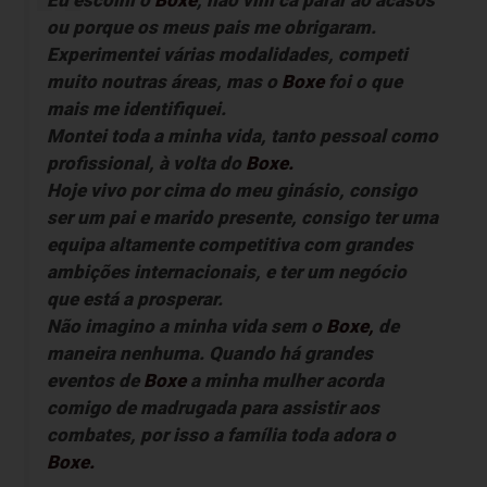
Eu escolhi o
Boxe
, não vim cá parar ao acasos
ou porque os meus pais me obrigaram.
Experimentei várias modalidades, competi
muito noutras áreas, mas o
Boxe
foi o que
mais me identifiquei.
Montei toda a minha vida, tanto pessoal como
profissional, à volta do
Boxe.
Hoje vivo por cima do meu ginásio, consigo
ser um pai e marido presente, consigo ter uma
equipa altamente competitiva com grandes
ambições internacionais, e ter um negócio
que está a prosperar.
Não imagino a minha vida sem o
Boxe,
de
maneira nenhuma. Quando há grandes
eventos de
Boxe
a minha mulher acorda
comigo de madrugada para assistir aos
combates, por isso a família toda adora o
Boxe.