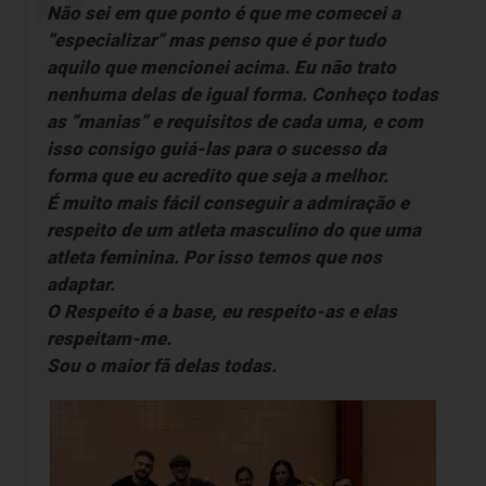
Não sei em que ponto é que me comecei a
“especializar” mas penso que é por tudo
aquilo que mencionei acima. Eu não trato
nenhuma delas de igual forma. Conheço todas
as “manias” e requisitos de cada uma, e com
isso consigo guiá-las para o sucesso da
forma que eu acredito que seja a melhor.
É muito mais fácil conseguir a admiração e
respeito de um atleta masculino do que uma
atleta feminina. Por isso temos que nos
adaptar.
O Respeito é a base, eu respeito-as e elas
respeitam-me.
Sou o maior fã delas todas.