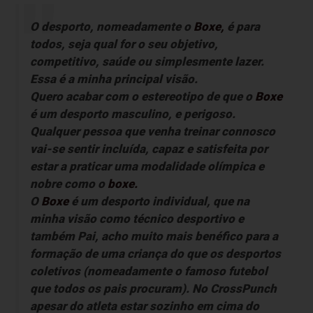
O desporto, nomeadamente o
Boxe,
é para
todos, seja qual for o seu objetivo,
competitivo, saúde ou simplesmente lazer.
Essa é a minha principal visão.
Quero acabar com o estereotipo de que o
Boxe
é um desporto masculino, e perigoso.
Qualquer pessoa que venha treinar connosco
vai-se sentir incluída, capaz e satisfeita por
estar a praticar uma modalidade olímpica e
nobre como o
boxe.
O
Boxe
é um desporto individual, que na
minha visão como técnico desportivo e
também Pai, acho muito mais benéfico para a
formação de uma criança do que os desportos
coletivos (nomeadamente o famoso futebol
que todos os pais procuram). No
CrossPunch
apesar do atleta estar sozinho em cima do