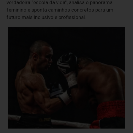
verdadeira “escola da vida”, analisa o panorama
feminino e aponta caminhos concretos para um
futuro mais inclusivo e profissional.