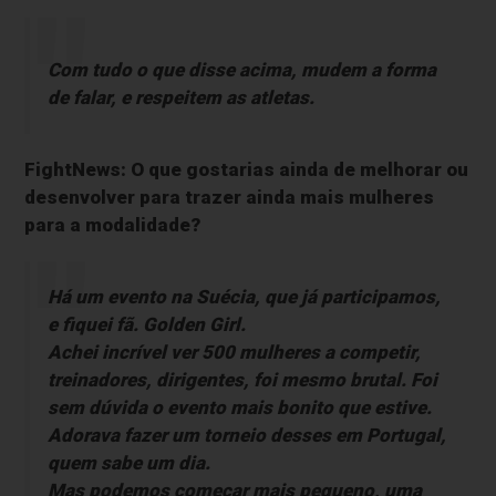
Com tudo o que disse acima, mudem a forma
de falar, e respeitem as atletas.
FightNews: O que gostarias ainda de melhorar ou
desenvolver para trazer ainda mais mulheres
para a modalidade?
Há um evento na Suécia, que já participamos,
e fiquei fã. Golden Girl.
Achei incrível ver 500 mulheres a competir,
treinadores, dirigentes, foi mesmo brutal. Foi
sem dúvida o evento mais bonito que estive.
Adorava fazer um torneio desses em Portugal,
quem sabe um dia.
Mas podemos começar mais pequeno, uma