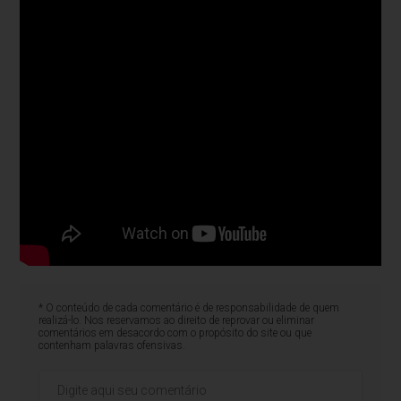
* O conteúdo de cada comentário é de responsabilidade de quem
realizá-lo. Nos reservamos ao direito de reprovar ou eliminar
comentários em desacordo com o propósito do site ou que
contenham palavras ofensivas.