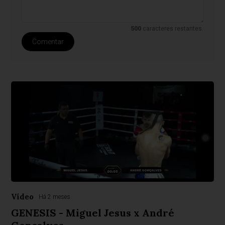
500
caracteres restantes.
Comentar
Vídeo
Há 2 meses
GENESIS - Miguel Jesus x André