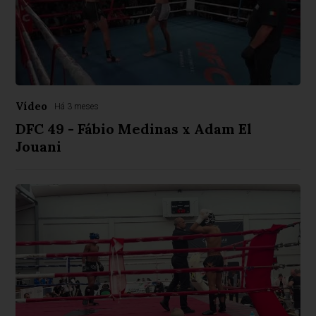
Vídeo
Há 3 meses
DFC 49 - Fábio Medinas x Adam El
Jouani