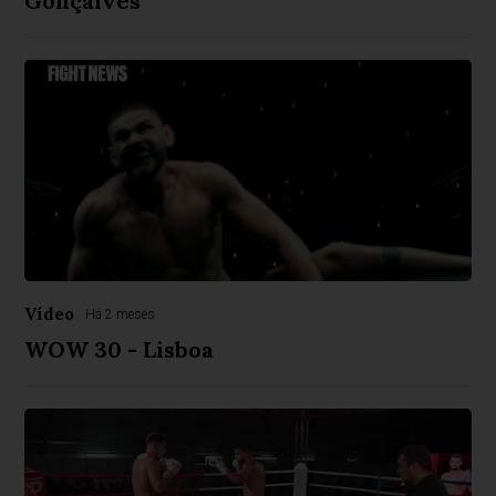
Gonçalves
Vídeo
Há 2 meses
WOW 30 - Lisboa