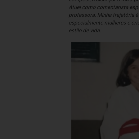
Atuei como comentarista espor
professora. Minha trajetória 
especialmente mulheres e cria
estilo de vida.