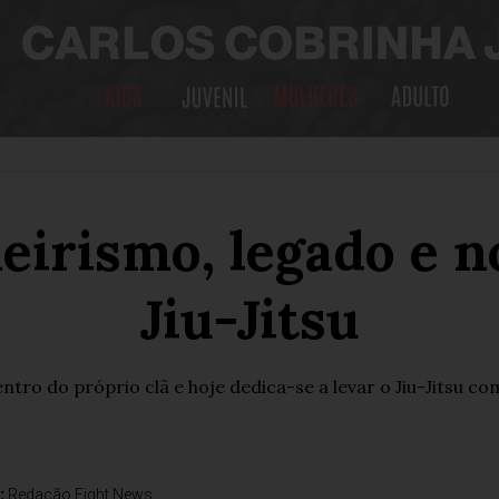
neirismo, legado e 
Jiu-Jitsu
tro do próprio clã e hoje dedica-se a levar o Jiu-Jitsu co
:
Redação Fight News