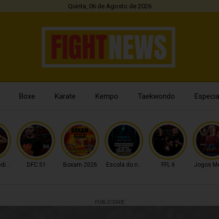
Quinta, 06 de Agosto de 2026
Boxe
Karate
Kempo
Taekwondo
Especia
diterrâneo
DFC 51
Boxam 2026
Escola do nocaute
FFL 6
Jogos Me
PUBLICIDADE