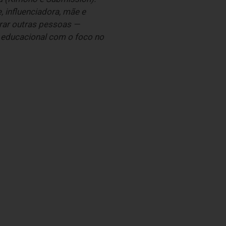
 influenciadora, mãe e
irar outras pessoas —
u educacional com o foco no