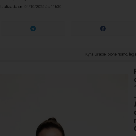
tualizada em 04/10/2025 às 11h30
Kyra Gracie: pioneirismo, legado e nov