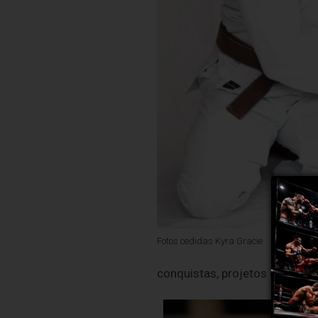
Fotos cedidas Kyra Gracie
conquistas, projetos e sua vi