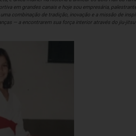
tiva em grandes canais e hoje sou empresária, palestrante,
é uma combinação de tradição, inovação e a missão de insp
nças — a encontrarem sua força interior através do jiu-jits