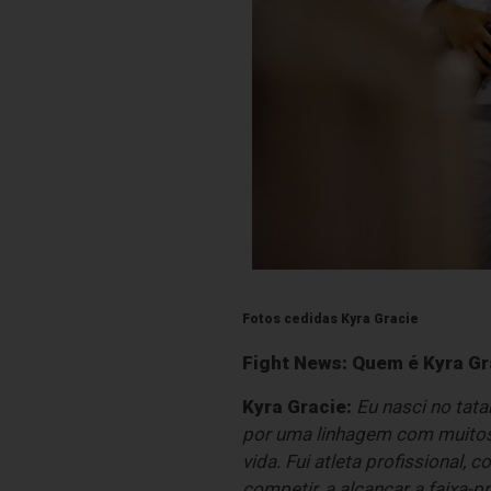
Fotos cedidas Kyra Gracie
Fight News: Quem é Kyra Gr
Kyra Gracie:
Eu nasci no tat
por uma linhagem com muitos
vida. Fui atleta profissional, 
competir, a alcançar a faixa-p