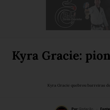
Kyra Gracie: pio
Kyra Gracie quebrou barreiras den
Por:
Redação
Fonte