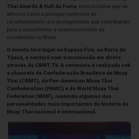
Thai Awards & Hall da Fama
, uma iniciativa que se
afirmou como a principal cerimónia de
reconhecimento dos protagonistas que contribuíram
para o crescimento e desenvolvimento da
modalidade no Brasil.
O evento terá lugar no Espaço Fire, na Barra da
Tijuca, e contará com transmissão em direto
através da CBMT TV.
A cerimónia é realizada sob
a chancela da Confederação Brasileira de Muay
Thai (CBMT), da Pan-American Muay Thai
Confederation (PAMC) e da World Muay Thai
Federation (WMF), reunindo algumas das
personalidades mais importantes da história do
Muay Thai nacional e internacional.