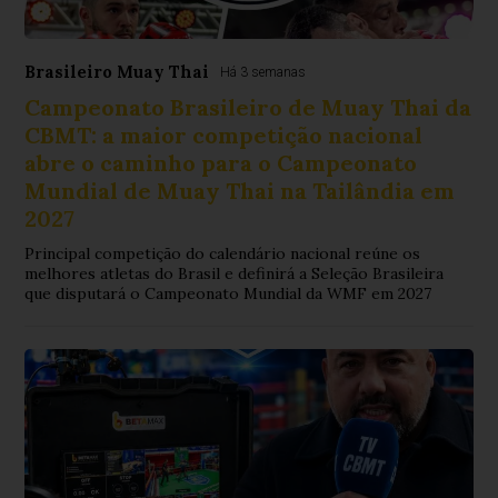
Brasileiro Muay Thai
Há 3 semanas
Campeonato Brasileiro de Muay Thai da
CBMT: a maior competição nacional
abre o caminho para o Campeonato
Mundial de Muay Thai na Tailândia em
2027
Principal competição do calendário nacional reúne os
melhores atletas do Brasil e definirá a Seleção Brasileira
que disputará o Campeonato Mundial da WMF em 2027