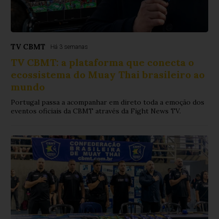
TV CBMT
Há 3 semanas
TV CBMT: a plataforma que conecta o
ecossistema do Muay Thai brasileiro ao
mundo
Portugal passa a acompanhar em direto toda a emoção dos
eventos oficiais da CBMT através da Fight News TV.