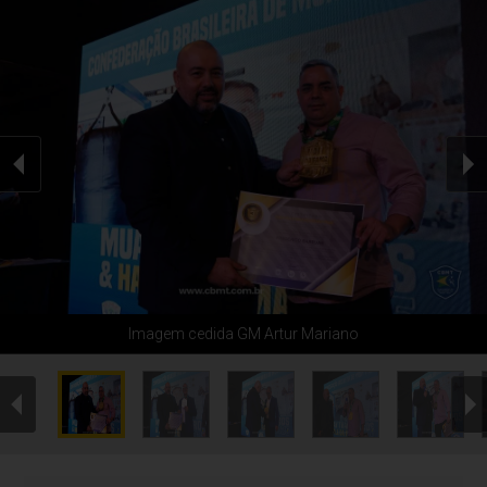
Imagem cedida GM Artur Mariano