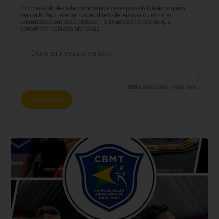
* O conteúdo de cada comentário é de responsabilidade de quem
realizá-lo. Nos reservamos ao direito de reprovar ou eliminar
comentários em desacordo com o propósito do site ou que
contenham palavras ofensivas.
500
caracteres restantes.
Comentar