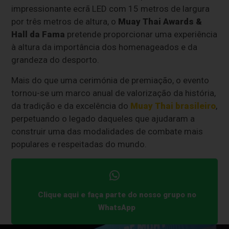
impressionante ecrã LED com 15 metros de largura
por três metros de altura, o
Muay Thai Awards &
Hall da Fama
pretende proporcionar uma experiência
à altura da importância dos homenageados e da
grandeza do desporto.
Mais do que uma cerimónia de premiação, o evento
tornou-se um marco anual de valorização da história,
da tradição e da excelência do
Muay Thai brasileiro
,
perpetuando o legado daqueles que ajudaram a
construir uma das modalidades de combate mais
populares e respeitadas do mundo.
Clique aqui e faça parte do nosso grupo no
WhatsApp