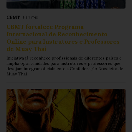
CBMT
Há 1 mês
CBMT fortalece Programa
Internacional de Reconhecimento
Online para Instrutores e Professores
de Muay Thai
Iniciativa já reconhece profissionais de diferentes países e
amplia oportunidades para instrutores e professores que
desejam integrar oficialmente a Confederação Brasileira de
Muay Thai.