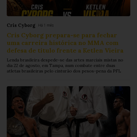
Cris Cyborg
Há 1 mês
Cris Cyborg prepara-se para fechar
uma carreira histórica no MMA com
defesa de título frente a Ketlen Vieira
Lenda brasileira despede-se das artes marciais mistas no
dia 22 de agosto, em Tampa, num combate entre duas
atletas brasileiras pelo cinturão dos pesos-pena da PFL