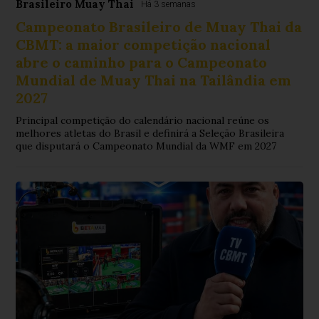
Brasileiro Muay Thai
Há 3 semanas
Campeonato Brasileiro de Muay Thai da
CBMT: a maior competição nacional
abre o caminho para o Campeonato
Mundial de Muay Thai na Tailândia em
2027
Principal competição do calendário nacional reúne os
melhores atletas do Brasil e definirá a Seleção Brasileira
que disputará o Campeonato Mundial da WMF em 2027