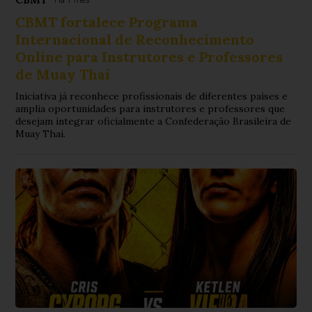
Há 1 mês
CBMT fortalece Programa
Internacional de Reconhecimento
Online para Instrutores e Professores
de Muay Thai
Iniciativa já reconhece profissionais de diferentes países e
amplia oportunidades para instrutores e professores que
desejam integrar oficialmente a Confederação Brasileira de
Muay Thai.