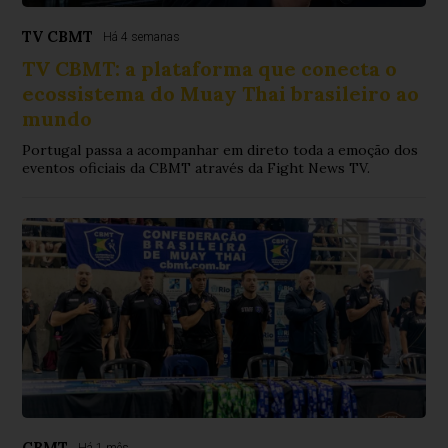
TV CBMT
Há 4 semanas
TV CBMT: a plataforma que conecta o
ecossistema do Muay Thai brasileiro ao
mundo
Portugal passa a acompanhar em direto toda a emoção dos
eventos oficiais da CBMT através da Fight News TV.
CBMT