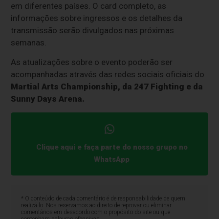
em diferentes países. O card completo, as
informações sobre ingressos e os detalhes da
transmissão serão divulgados nas próximas
semanas.
As atualizações sobre o evento poderão ser
acompanhadas através das redes sociais oficiais do
Martial Arts Championship, da 247 Fighting e da
Sunny Days Arena.
Clique aqui e faça parte do nosso grupo no
WhatsApp
* O conteúdo de cada comentário é de responsabilidade de quem
realizá-lo. Nos reservamos ao direito de reprovar ou eliminar
comentários em desacordo com o propósito do site ou que