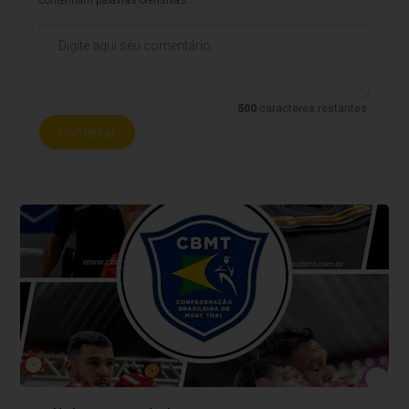
contenham palavras ofensivas.
500
caracteres restantes.
Comentar