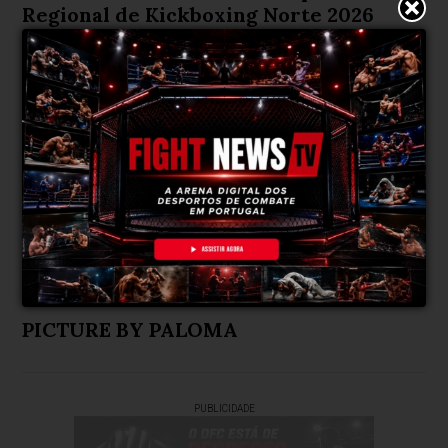
Regional de Kickboxing Norte 2026
Galeria de fotos
Há 4 meses
PICTURE BY PALOMA
PUBLICIDADE