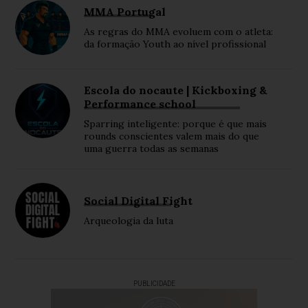
MMA Portugal
As regras do MMA evoluem com o atleta:
da formação Youth ao nível profissional
Escola do nocaute | Kickboxing &
Performance school
Sparring inteligente: porque é que mais
rounds conscientes valem mais do que
uma guerra todas as semanas
Social Digital Fight
Arqueologia da luta
PUBLICIDADE