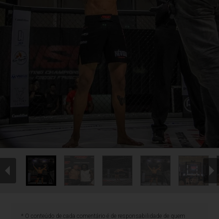
* O conteúdo de cada comentário é de responsabilidade de quem