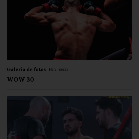
Galeria de fotos
Há 2 meses
WOW 30