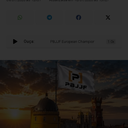
Ouça:
PBJJF European Championship 2026 leva a elite do Ji
1.0x