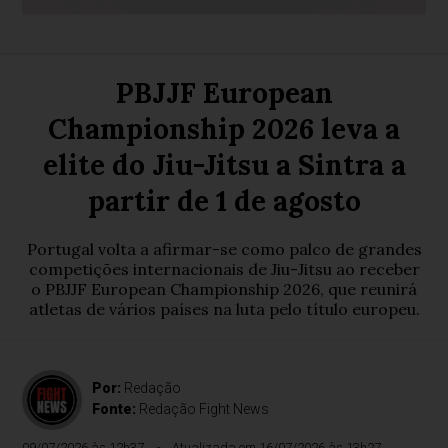
PBJJF European
Championship 2026 leva a
elite do Jiu-Jitsu a Sintra a
partir de 1 de agosto
Portugal volta a afirmar-se como palco de grandes
competições internacionais de Jiu-Jitsu ao receber
o PBJJF European Championship 2026, que reunirá
atletas de vários países na luta pelo título europeu.
Por:
Redação
Fonte:
Redação Fight News
09/07/2026 às 12h37
Atualizada em 16/07/2026 às 13h27