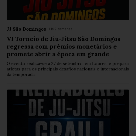
JJ São Domingos
Há 2 semanas
VI Torneio de Jiu-Jitsu São Domingos
regressa com prémios monetários e
promete abrir a época em grande
O evento realiza-se a 27 de setembro, em Loures, e prepara
atletas para os principais desafios nacionais e internacionais
da temporada.