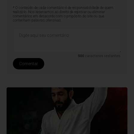
* O conteúdo de cada comentário é de responsabilidade de quem
realizá-lo. Nos reservamos ao direito de reprovar ou eliminar
comentários em desacordo com o propósito do site ou que
contenham palavras ofensivas.
500
caracteres restantes.
Comentar