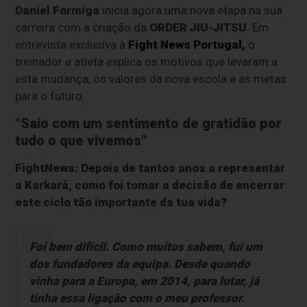
Daniel Formiga
inicia agora uma nova etapa na sua
carreira com a criação da
ORDER JIU-JITSU
. Em
entrevista exclusiva à
Fight News Portugal,
o
treinador e atleta explica os motivos que levaram a
esta mudança, os valores da nova escola e as metas
para o futuro.
"Saio com um sentimento de gratidão por
tudo o que vivemos"
FightNews: Depois de tantos anos a representar
a Karkará, como foi tomar a decisão de encerrar
este ciclo tão importante da tua vida?
Foi bem difícil. Como muitos sabem, fui um
dos fundadores da equipa. Desde quando
vinha para a Europa, em 2014, para lutar, já
tinha essa ligação com o meu professor.