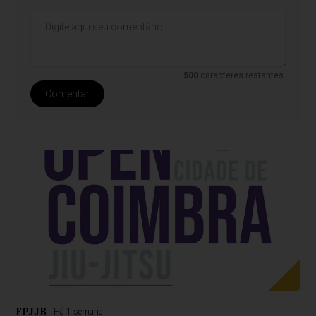
500
caracteres restantes.
Comentar
FPJJB
Há 1 semana