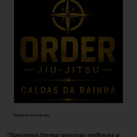
Imagem Instagram
"Queremos formar pessoas melhores e