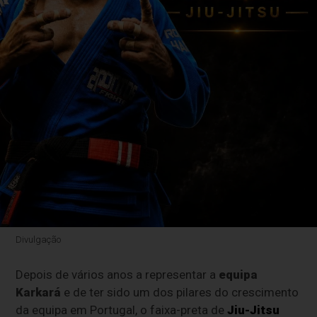
Divulgação
Depois de vários anos a representar a
equipa
Karkará
e de ter sido um dos pilares do crescimento
da equipa em Portugal, o faixa-preta de
Jiu-Jitsu