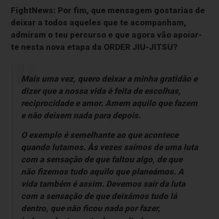
FightNews: Por fim, que mensagem gostarias de
deixar a todos aqueles que te acompanham,
admiram o teu percurso e que agora vão apoiar-
te nesta nova etapa da ORDER JIU-JITSU?
Mais uma vez, quero deixar a minha gratidão e
dizer que a nossa vida é feita de escolhas,
reciprocidade e amor. Amem aquilo que fazem
e não deixem nada para depois.
O exemplo é semelhante ao que acontece
quando lutamos. Às vezes saímos de uma luta
com a sensação de que faltou algo, de que
não fizemos tudo aquilo que planeámos. A
vida também é assim. Devemos sair da luta
com a sensação de que deixámos tudo lá
dentro, que não ficou nada por fazer,