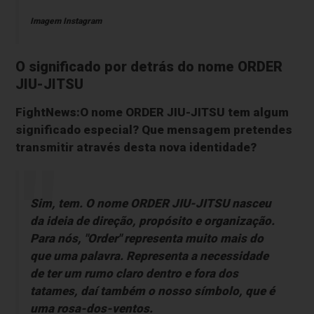
Imagem Instagram
O significado por detrás do nome ORDER
JIU-JITSU
FightNews:O nome ORDER JIU-JITSU tem algum
significado especial? Que mensagem pretendes
transmitir através desta nova identidade?
Sim, tem. O nome ORDER JIU-JITSU nasceu
da ideia de direção, propósito e organização.
Para nós, "Order" representa muito mais do
que uma palavra. Representa a necessidade
de ter um rumo claro dentro e fora dos
tatames, daí também o nosso símbolo, que é
uma rosa-dos-ventos.