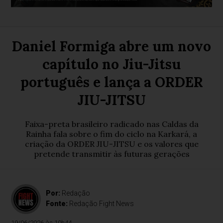
Daniel Formiga abre um novo
capítulo no Jiu-Jitsu
português e lança a ORDER
JIU-JITSU
Faixa-preta brasileiro radicado nas Caldas da
Rainha fala sobre o fim do ciclo na Karkará, a
criação da ORDER JIU-JITSU e os valores que
pretende transmitir às futuras gerações
Por:
Redação
Fonte:
Redação Fight News
19/06/2026 às 10h44