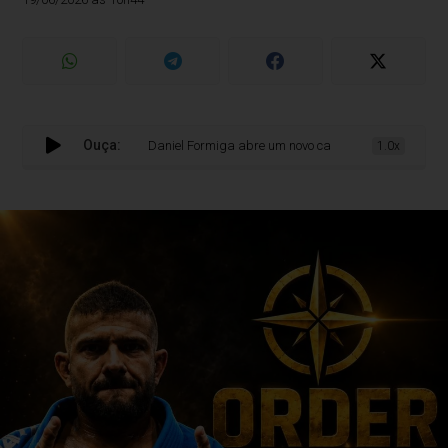
Ouça:
Daniel Formiga abre um novo capítulo no Jiu-Jitsu portug
1.0x