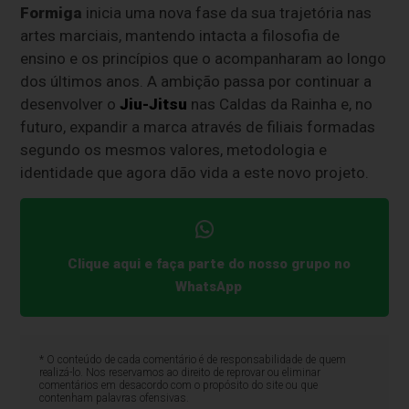
Formiga
inicia uma nova fase da sua trajetória nas
artes marciais, mantendo intacta a filosofia de
ensino e os princípios que o acompanharam ao longo
dos últimos anos. A ambição passa por continuar a
desenvolver o
Jiu-Jitsu
nas Caldas da Rainha e, no
futuro, expandir a marca através de filiais formadas
segundo os mesmos valores, metodologia e
identidade que agora dão vida a este novo projeto.
Clique aqui e faça parte do nosso grupo no
WhatsApp
* O conteúdo de cada comentário é de responsabilidade de quem
realizá-lo. Nos reservamos ao direito de reprovar ou eliminar
comentários em desacordo com o propósito do site ou que
contenham palavras ofensivas.