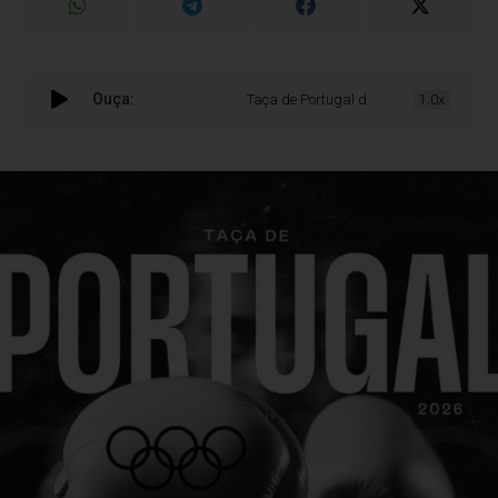
Ouça:
Taça de Portugal de Boxe 2026 leva elite 
1.0x