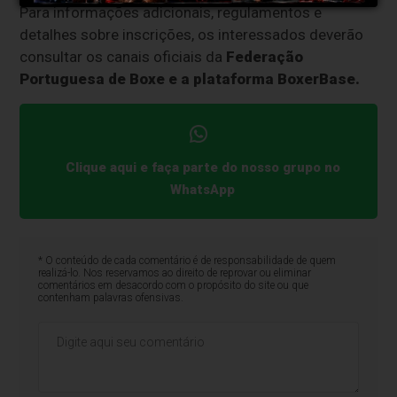
Para informações adicionais, regulamentos e
detalhes sobre inscrições, os interessados deverão
consultar os canais oficiais da
Federação
Portuguesa de Boxe e a plataforma BoxerBase.
Clique aqui e faça parte do nosso grupo no
WhatsApp
* O conteúdo de cada comentário é de responsabilidade de quem
realizá-lo. Nos reservamos ao direito de reprovar ou eliminar
comentários em desacordo com o propósito do site ou que
contenham palavras ofensivas.