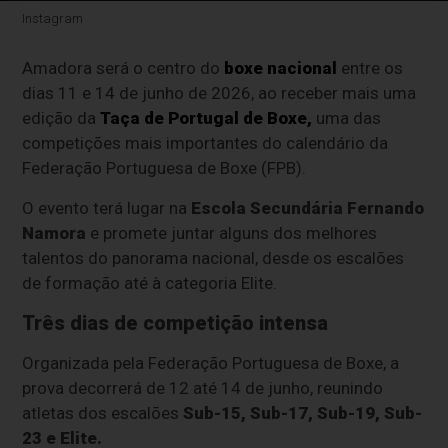
Instagram
Amadora será o centro do
boxe nacional
entre os
dias 11 e 14 de junho de 2026, ao receber mais uma
edição da
Taça de Portugal de Boxe,
uma das
competições mais importantes do calendário da
Federação Portuguesa de Boxe (FPB).
O evento terá lugar na
Escola Secundária Fernando
Namora
e promete juntar alguns dos melhores
talentos do panorama nacional, desde os escalões
de formação até à categoria Elite.
Três dias de competição intensa
Organizada pela Federação Portuguesa de Boxe, a
prova decorrerá de 12 até 14 de junho, reunindo
atletas dos escalões
Sub-15, Sub-17, Sub-19, Sub-
23 e Elite.