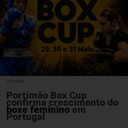
Divulgação
Portimão Box Cup
confirma crescimento do
boxe feminino
em
Portugal