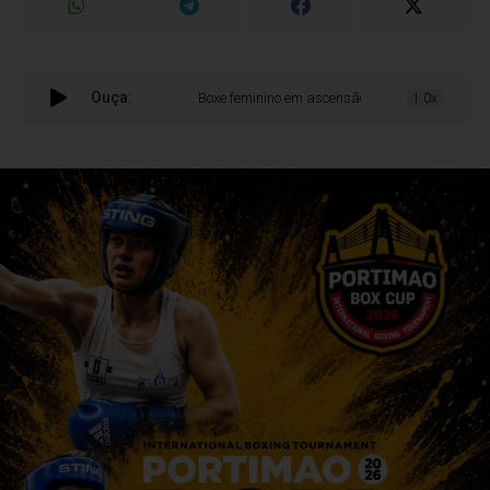
Ouça:
Boxe feminino em ascensão: Portimão Box Cup bate reco
1.0x