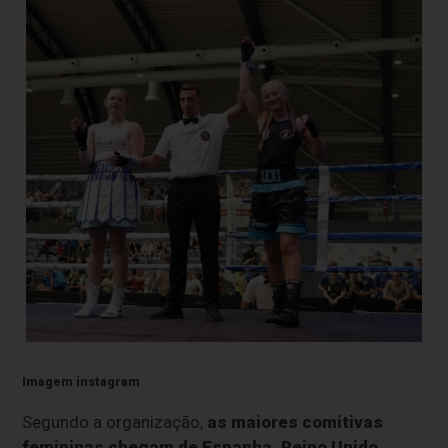
Imagem instagram
Segundo a organização,
as maiores comitivas
femininas chegam de
Espanha, Reino Unido,