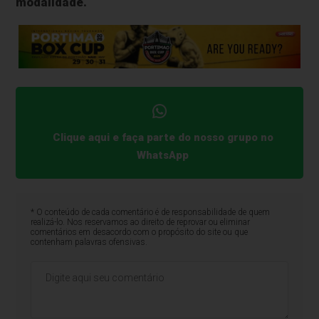
modalidade.
Clique aqui e faça parte do nosso grupo no
WhatsApp
* O conteúdo de cada comentário é de responsabilidade de quem
realizá-lo. Nos reservamos ao direito de reprovar ou eliminar
comentários em desacordo com o propósito do site ou que
contenham palavras ofensivas.