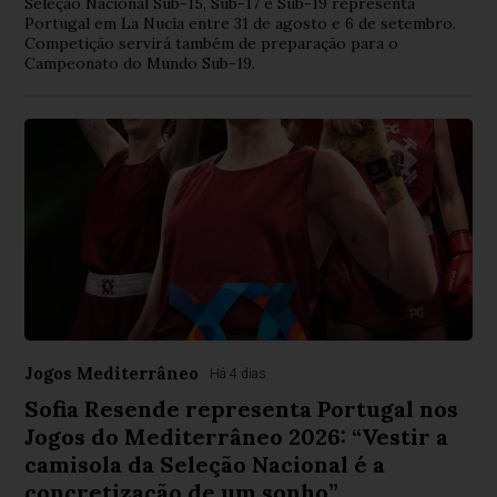
Seleção Nacional Sub-15, Sub-17 e Sub-19 representa
Portugal em La Nucía entre 31 de agosto e 6 de setembro.
Competição servirá também de preparação para o
Campeonato do Mundo Sub-19.
Jogos Mediterrâneo
Há 4 dias
Sofia Resende representa Portugal nos
Jogos do Mediterrâneo 2026: “Vestir a
camisola da Seleção Nacional é a
concretização de um sonho”