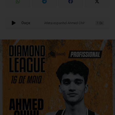
Ouça:
Atleta espanhol Ahmed Chihi preparado para duelo int
1.0x