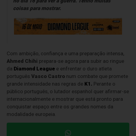
no dia 16 para ver a guerra. Tenho muitas
coisas para mostrar.
Com ambição, confiança e uma preparação intensa,
Ahmed Chihi
prepara-se agora para subir ao ringue
da
Diamond League
e enfrentar o duro atleta
português
Vasco Castro
num combate que promete
grande intensidade nas regras de
K1.
Perante o
público português, o lutador espanhol quer afirmar-se
internacionalmente e mostrar que está pronto para
conquistar espaço entre os grandes nomes da
modalidade europeia.