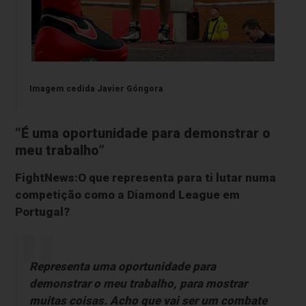
Imagem cedida Javier Góngora
“É uma oportunidade para demonstrar o
meu trabalho”
FightNews:O que representa para ti lutar numa
competição como a Diamond League em
Portugal?
Representa uma oportunidade para
demonstrar o meu trabalho, para mostrar
muitas coisas. Acho que vai ser um combate