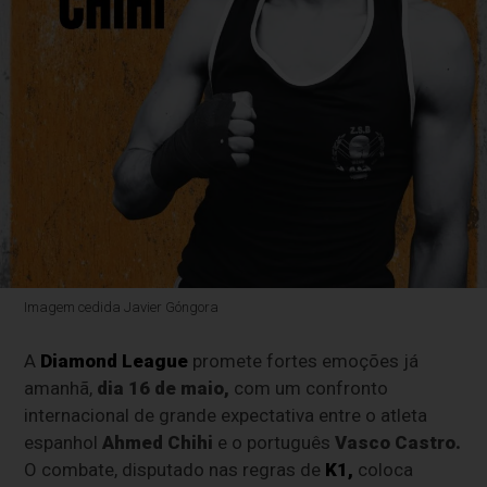
Imagem cedida Javier Góngora
A
Diamond League
promete fortes emoções já
amanhã,
dia 16 de maio,
com um confronto
internacional de grande expectativa entre o atleta
espanhol
Ahmed Chihi
e o português
Vasco Castro.
O combate, disputado nas regras de
K1,
coloca