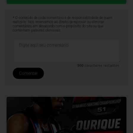
* O conteúdo de cada comentário é de responsabilidade de quem
realizá-lo. Nos reservamos ao direito de reprovar ou eliminar
comentários em desacordo com o propósito do site ou que
contenham palavras ofensivas.
500
caracteres restantes.
Comentar