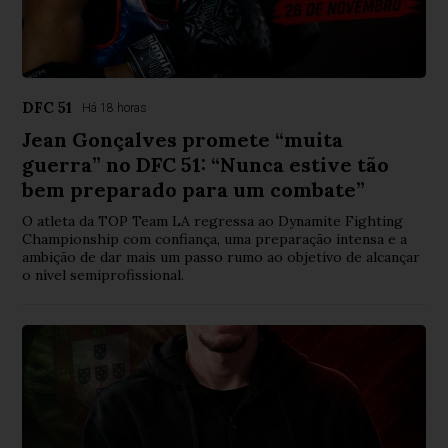
DFC 51
Há 18 horas
Jean Gonçalves promete “muita
guerra” no DFC 51: “Nunca estive tão
bem preparado para um combate”
O atleta da TOP Team LA regressa ao Dynamite Fighting
Championship com confiança, uma preparação intensa e a
ambição de dar mais um passo rumo ao objetivo de alcançar
o nível semiprofissional.