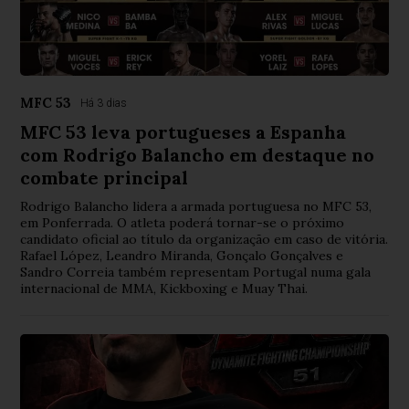
MFC 53
Há 3 dias
MFC 53 leva portugueses a Espanha
com Rodrigo Balancho em destaque no
combate principal
Rodrigo Balancho lidera a armada portuguesa no MFC 53,
em Ponferrada. O atleta poderá tornar-se o próximo
candidato oficial ao título da organização em caso de vitória.
Rafael López, Leandro Miranda, Gonçalo Gonçalves e
Sandro Correia também representam Portugal numa gala
internacional de MMA, Kickboxing e Muay Thai.