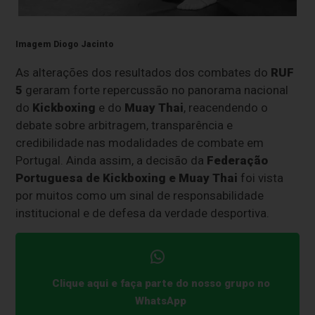
Imagem Diogo Jacinto
As alterações dos resultados dos combates do
RUF
5
geraram forte repercussão no panorama nacional
do
Kickboxing
e do
Muay Thai
, reacendendo o
debate sobre arbitragem, transparência e
credibilidade nas modalidades de combate em
Portugal. Ainda assim, a decisão da
Federação
Portuguesa de Kickboxing e Muay Thai
foi vista
por muitos como um sinal de responsabilidade
institucional e de defesa da verdade desportiva.
Clique aqui e faça parte do nosso grupo no
WhatsApp