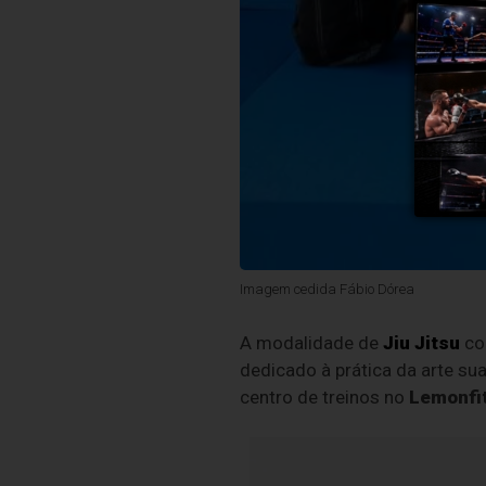
Imagem cedida Fábio Dórea
A modalidade de
Jiu Jitsu
con
dedicado à prática da arte su
centro de treinos no
Lemonfit