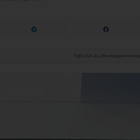
Fight Club Jiu Jitsu inaugura novo espaço no Lem