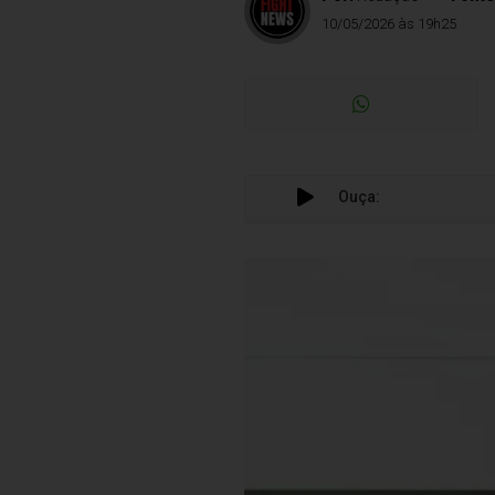
10/05/2026 às 19h25
Ouça: