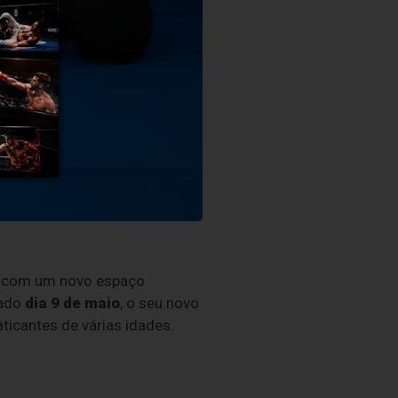
ar com um novo espaço
sado
dia 9 de maio
, o seu novo
raticantes de várias idades.