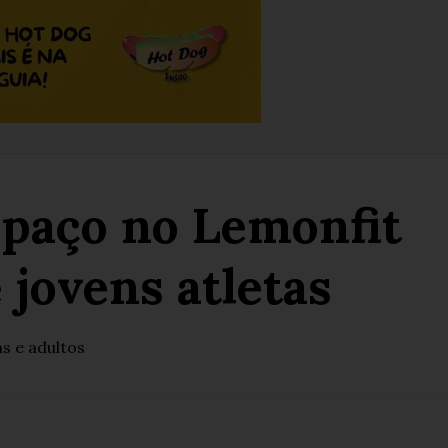
espaço no Lemonfit
 jovens atletas
s e adultos