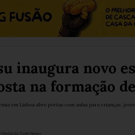
tsu inaugura novo 
osta na formação de
mia em Lisboa abre portas com aulas para crianças, joven
:
Redação Fight News