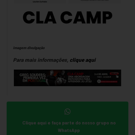
Imagem divulgação
Para mais informações,
clique aqui
Clique aqui e faça parte do nosso grupo no
WhatsApp