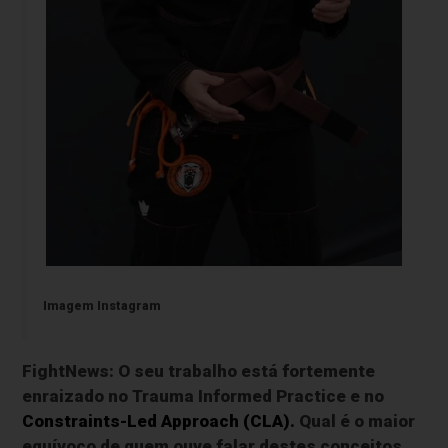
Imagem Instagram
FightNews: O seu trabalho está fortemente
enraizado no Trauma Informed Practice e no
Constraints-Led Approach (CLA).
Qual é o maior
equívoco de quem ouve falar destes conceitos