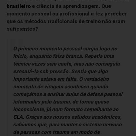
brasileiro
e ciência da aprendizagem. Que
momento pessoal ou profissional a fez perceber
que os métodos tradicionais de treino não eram
suficientes?
O primeiro momento pessoal surgiu logo no
início, enquanto faixa branca. Repetia uma
técnica vezes sem conta, mas não conseguia
executá-la sob pressão. Sentia que algo
importante estava em falta. O verdadeiro
momento de viragem aconteceu quando
começámos a ensinar aulas de defesa pessoal
informadas pelo trauma, de forma quase
inconsciente, já num formato semelhante ao
CLA.
Graças aos nossos estudos académicos,
sabíamos que, para manter o sistema nervoso
de pessoas com trauma em modo de