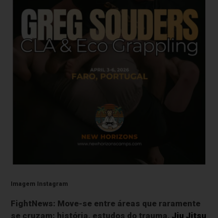
Imagem Instagram
FightNews: Move-se entre áreas que raramente
se cruzam: história, estudos do trauma,
Jiu Jitsu