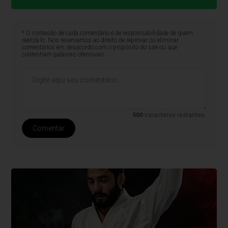
* O conteúdo de cada comentário é de responsabilidade de quem
realizá-lo. Nos reservamos ao direito de reprovar ou eliminar
comentários em desacordo com o propósito do site ou que
contenham palavras ofensivas.
500
caracteres restantes.
Comentar