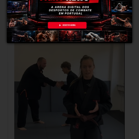
funcionava, era incrível observar o processo a
acontecer.