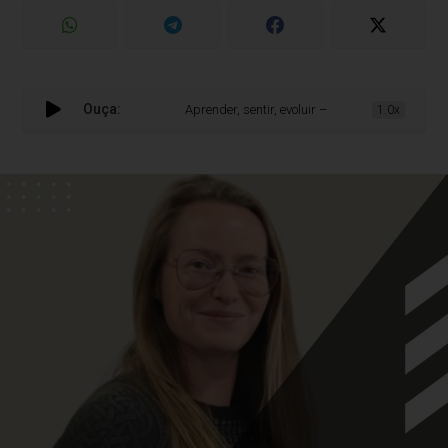
Ouça:
Aprender, sentir, evoluir – Laurien Zurhake no Portu
1.0x