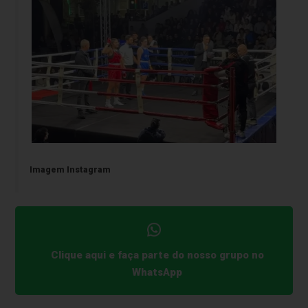
Imagem Instagram
Clique aqui e faça parte do nosso grupo no
WhatsApp