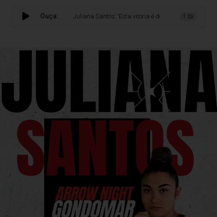
Ouça:
Juliana Santos: ‘Esta vitória é de todos nós’
1.0x