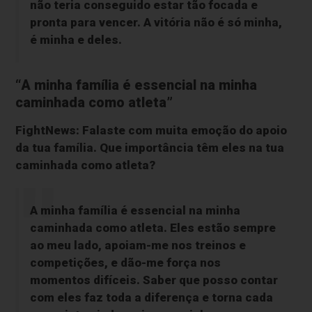
não teria conseguido estar tão focada e
pronta para vencer. A vitória não é só minha,
é minha e deles.
“A minha família é essencial na minha
caminhada como atleta”
FightNews: Falaste com muita emoção do apoio
da tua família. Que importância têm eles na tua
caminhada como atleta?
A minha família é essencial na minha
caminhada como atleta. Eles estão sempre
ao meu lado, apoiam-me nos treinos e
competições, e dão-me força nos
momentos difíceis. Saber que posso contar
com eles faz toda a diferença e torna cada