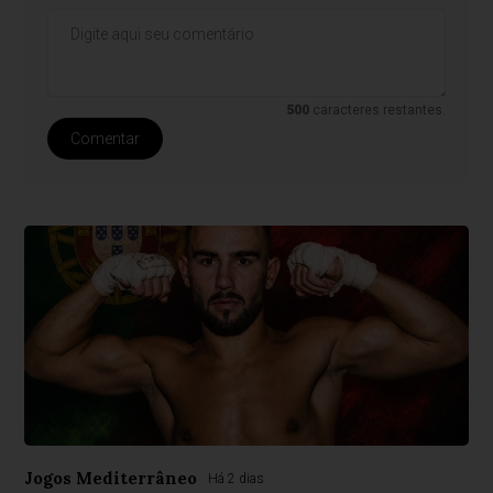
500
caracteres restantes.
Comentar
Jogos Mediterrâneo
Há 2 dias