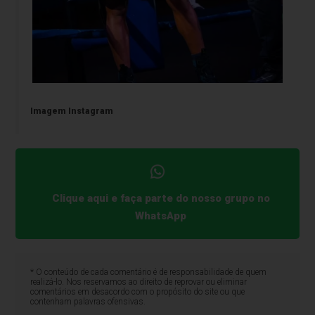
Imagem Instagram
Clique aqui e faça parte do nosso grupo no
WhatsApp
* O conteúdo de cada comentário é de responsabilidade de quem
realizá-lo. Nos reservamos ao direito de reprovar ou eliminar
comentários em desacordo com o propósito do site ou que
contenham palavras ofensivas.