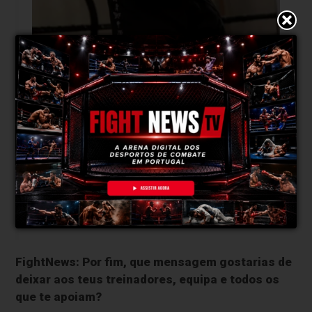
Imagem Instagram
FightNews: Por fim, que mensagem gostarias de
deixar aos teus treinadores, equipa e todos os
que te apoiam?