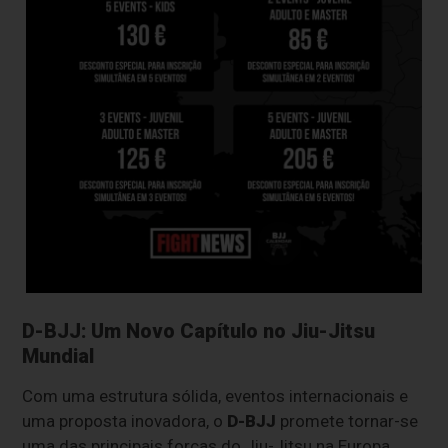
D-BJJ: Um Novo Capítulo no Jiu-Jitsu
Mundial
Com uma estrutura sólida, eventos internacionais e
uma proposta inovadora, o
D-BJJ
promete tornar-se
uma das principais forças do Jiu-Jitsu na Europa.