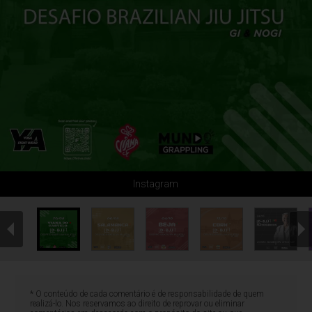
Instagram
* O conteúdo de cada comentário é de responsabilidade de quem
realizá-lo. Nos reservamos ao direito de reprovar ou eliminar