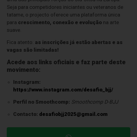
Seja para competidores iniciantes ou veteranos de
tatame, o projecto oferece uma plataforma única
para
crescimento, conexão e evolução
na arte
suave.
Fica atento:
as inscrições já estão abertas e as
vagas são limitadas!
Acede aos links oficiais e faz parte deste
movimento:
Instagram:
https://www.instagram.com/desafio_bjj/
Perfil no Smoothcomp:
Smoothcomp D-BJJ
Contacto:
desafiobjj2025@gmail.com