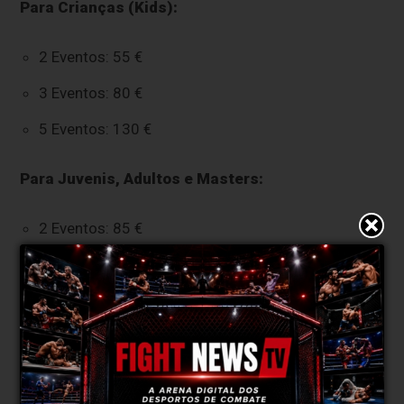
Para Crianças (Kids):
2 Eventos: 55 €
3 Eventos: 80 €
5 Eventos: 130 €
Para Juvenis, Adultos e Masters:
2 Eventos: 85 €
3 Eventos: 125 €
5 Eventos: 205 €
Como funciona?