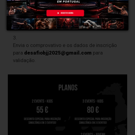
Faz o pagamento do pacote desejado.
Escolhe os eventos no site.
Envia o comprovativo e os dados de inscrição
para
desafiobjj2025@gmail.com
para
validação.