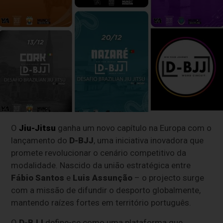
O
Jiu-Jitsu
ganha um novo capítulo na Europa com o
lançamento do
D-BJJ
, uma iniciativa inovadora que
promete revolucionar o cenário competitivo da
modalidade. Nascido da união estratégica entre
Fábio Santos
e
Luis Assunção
– o projecto surge
com a missão de difundir o desporto globalmente,
mantendo raízes fortes em território português.
O
D-BJJ
define-se como uma plataforma que