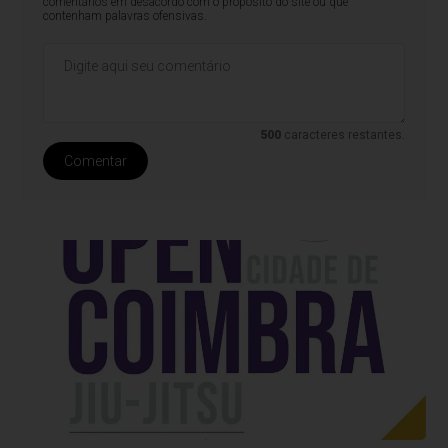
comentários em desacordo com o propósito do site ou que
contenham palavras ofensivas.
500
caracteres restantes.
Comentar