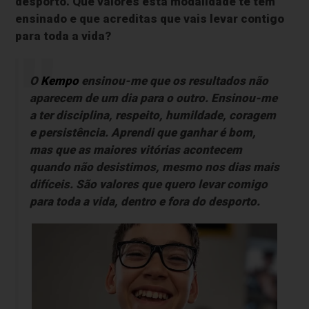
desporto. Que valores esta modalidade te tem
ensinado e que acreditas que vais levar contigo
para toda a vida?
O
Kempo
ensinou-me que os resultados não
aparecem de um dia para o outro. Ensinou-me
a ter disciplina, respeito, humildade, coragem
e persistência. Aprendi que ganhar é bom,
mas que as maiores vitórias acontecem
quando não desistimos, mesmo nos dias mais
difíceis. São valores que quero levar comigo
para toda a vida, dentro e fora do desporto.