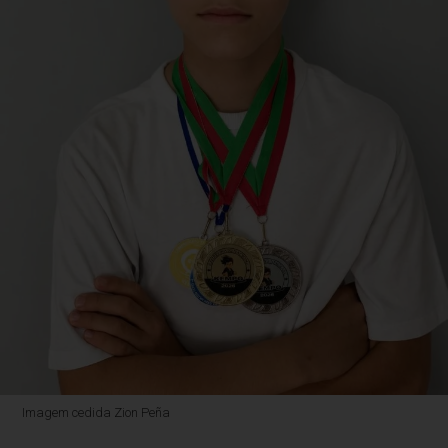
Imagem cedida Zion Peña