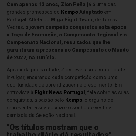
Com apenas 12 anos, Zion Peña
já é uma das
grandes promessas do
Kempo
Adaptado
em
Portugal. Atleta do
Miga Fight Team,
de Torres
Vedras,
o jovem campeão conquistou esta época
a Taça de Formação, o Campeonato Regional e o
Campeonato Nacional, resultados que lhe
garantiram a presença no Campeonato do Mundo
de 2027, na Tunísia.
Apesar da pouca idade, Zion revela uma maturidade
invulgar, encarando cada competição como uma
oportunidade de aprendizagem e crescimento. Em
entrevista à
Fight News Portugal
, fala sobre as suas
conquistas, a paixão pelo
Kempo
, o orgulho de
representar a sua equipa e o sonho de vestir a
camisola da Seleção Nacional.
"Os títulos mostram que o
trabalho diário dá resultados"