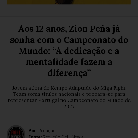
Aos 12 anos, Zion Peña já
sonha com o Campeonato do
Mundo: “A dedicação e a
mentalidade fazem a
diferença”
Jovem atleta de Kempo Adaptado do Miga Fight
Team soma títulos nacionais e prepara-se para
representar Portugal no Campeonato do Mundo de
2027
Por:
Redação
Fonte:
Redação Fight News