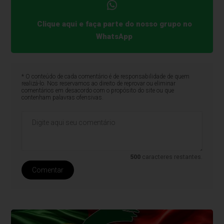
Clique aqui e faça parte do nosso grupo no
WhatsApp
* O conteúdo de cada comentário é de responsabilidade de quem
realizá-lo. Nos reservamos ao direito de reprovar ou eliminar
comentários em desacordo com o propósito do site ou que
contenham palavras ofensivas.
500
caracteres restantes.
Comentar