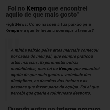
"Foi no
Kempo
que encontrei
aquilo de que mais gosto"
FightNews: Como nasceu a tua paixão pelo
K
empo
e o que te levou a começar a treinar?
A minha paixão pelas artes marciais começou
por causa do meu pai, que sempre praticou
artes marciais. Experimentei outras
modalidades, mas foi no
Kempo
que encontrei
aquilo de que mais gosto: a variedade das
disciplinas, os desafios dos treinos e as
pessoas que fazem parte da equipa. Foi aí que
percebi que queria evoluir neste desporto.
"Quando entro no tatame procuro