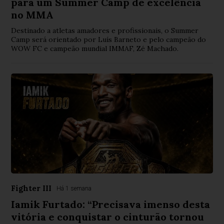
para um Summer Camp de excelência
no MMA
Destinado a atletas amadores e profissionais, o Summer
Camp será orientado por Luís Barneto e pelo campeão do
WOW FC e campeão mundial IMMAF, Zé Machado.
Fighter III
Há 1 semana
Iamik Furtado: “Precisava imenso desta
vitória e conquistar o cinturão tornou