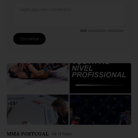
500
caracteres restantes.
Comentar
MMA PORTUGAL
Há 14 horas