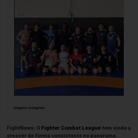
Imagem Instagram
FightNews: O
Fighter Combat League
tem vindo a
crescer de forma consistente no panorama