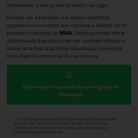
demonstrar o seu potencial dentro da cage.
Perante um adversário que espera encontrar
agressivo e um evento que continua a afirmar-se no
panorama nacional do
MMA
, Simão promete entrar
determinado a proporcionar um combate intenso e
deixar uma marca positiva naquela que considera
uma etapa fundamental da sua carreira.
Clique aqui e faça parte do nosso grupo no
WhatsApp
* O conteúdo de cada comentário é de responsabilidade de quem
realizá-lo. Nos reservamos ao direito de reprovar ou eliminar
comentários em desacordo com o propósito do site ou que
contenham palavras ofensivas.