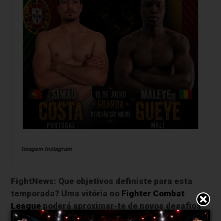
Imagem Instagram
FightNews: Que objetivos definiste para esta
temporada? Uma vitória no
Fighter Combat
League
poderá aproximar-te de novos desafios
nacionais ou internacionais?