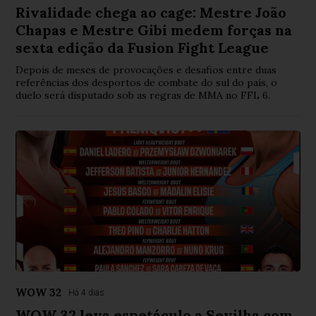
Rivalidade chega ao cage: Mestre João
Chapas e Mestre Gibi medem forças na
sexta edição da Fusion Fight League
Depois de meses de provocações e desafios entre duas
referências dos desportos de combate do sul do país, o
duelo será disputado sob as regras de MMA no FFL 6.
WOW 32
Há 4 dias
WOW 32 leva espetáculo a Sevilha com