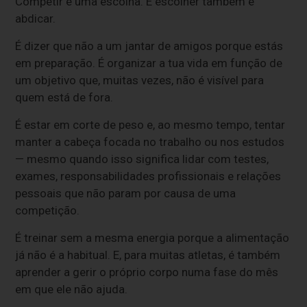
Competir é uma escolha. E escolher também é
abdicar.
É dizer que não a um jantar de amigos porque estás
em preparação. É organizar a tua vida em função de
um objetivo que, muitas vezes, não é visível para
quem está de fora.
É estar em corte de peso e, ao mesmo tempo, tentar
manter a cabeça focada no trabalho ou nos estudos
— mesmo quando isso significa lidar com testes,
exames, responsabilidades profissionais e relações
pessoais que não param por causa de uma
competição.
É treinar sem a mesma energia porque a alimentação
já não é a habitual. E, para muitas atletas, é também
aprender a gerir o próprio corpo numa fase do mês
em que ele não ajuda.