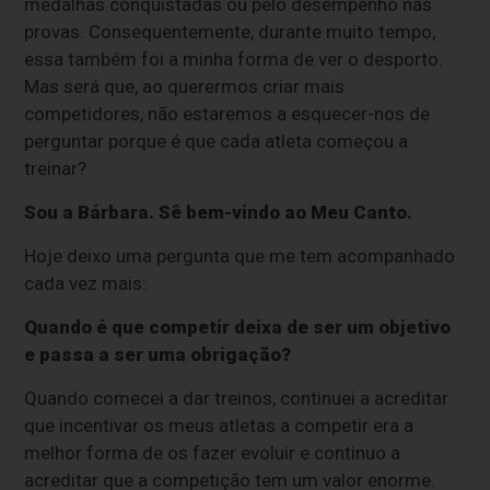
medalhas conquistadas ou pelo desempenho nas
provas. Consequentemente, durante muito tempo,
essa também foi a minha forma de ver o desporto.
Mas será que, ao querermos criar mais
competidores, não estaremos a esquecer-nos de
perguntar porque é que cada atleta começou a
treinar?
Sou a Bárbara. Sê bem-vindo ao Meu Canto.
Hoje deixo uma pergunta que me tem acompanhado
cada vez mais:
Quando é que competir deixa de ser um objetivo
e passa a ser uma obrigação?
Quando comecei a dar treinos, continuei a acreditar
que incentivar os meus atletas a competir era a
melhor forma de os fazer evoluir e continuo a
acreditar que a competição tem um valor enorme.