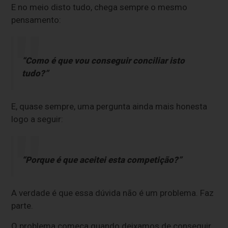
E no meio disto tudo, chega sempre o mesmo
pensamento:
“Como é que vou conseguir conciliar isto
tudo?”
E, quase sempre, uma pergunta ainda mais honesta
logo a seguir:
“Porque é que aceitei esta competição?”
A verdade é que essa dúvida não é um problema. Faz
parte.
O problema começa quando deixamos de conseguir