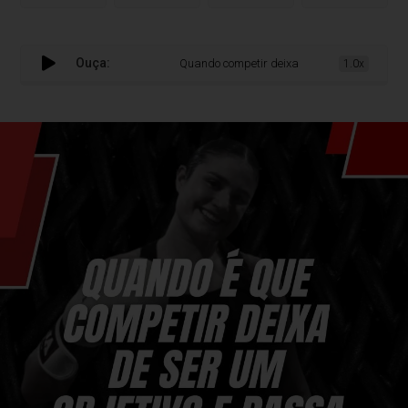
Ouça:
Quando competir deixa de ser um objetivo e pas
1.0x