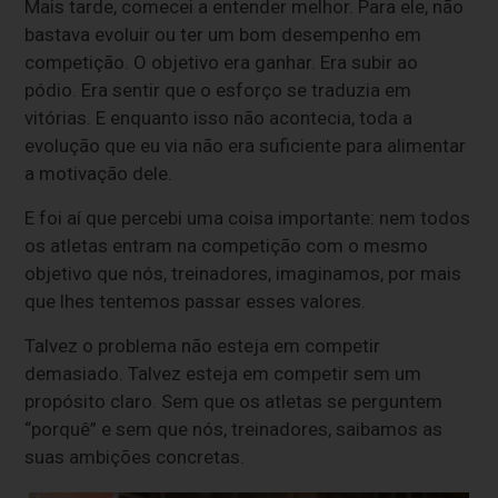
Mais tarde, comecei a entender melhor. Para ele, não
bastava evoluir ou ter um bom desempenho em
competição. O objetivo era ganhar. Era subir ao
pódio. Era sentir que o esforço se traduzia em
vitórias. E enquanto isso não acontecia, toda a
evolução que eu via não era suficiente para alimentar
a motivação dele.
E foi aí que percebi uma coisa importante: nem todos
os atletas entram na competição com o mesmo
objetivo que nós, treinadores, imaginamos, por mais
que lhes tentemos passar esses valores.
Talvez o problema não esteja em competir
demasiado. Talvez esteja em competir sem um
propósito claro. Sem que os atletas se perguntem
“porquê” e sem que nós, treinadores, saibamos as
suas ambições concretas.