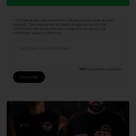
* O conteúdo de cada comentário é de responsabilidade de quem
realizá-lo. Nos reservamos ao direito de reprovar ou eliminar
comentários em desacordo com o propósito do site ou que
contenham palavras ofensivas.
500
caracteres restantes.
Comentar