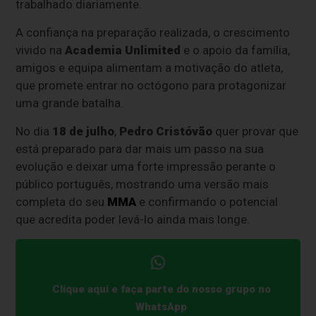
trabalhado diariamente.
A confiança na preparação realizada, o crescimento
vivido na
Academia
Unlimited
e o apoio da família,
amigos e equipa alimentam a motivação do atleta,
que promete entrar no octógono para protagonizar
uma grande batalha.
No dia
18 de julho
,
Pedro Cristóvão
quer provar que
está preparado para dar mais um passo na sua
evolução e deixar uma forte impressão perante o
público português, mostrando uma versão mais
completa do seu
MMA
e confirmando o potencial
que acredita poder levá-lo ainda mais longe.
Clique aqui e faça parte do nosso grupo no
WhatsApp