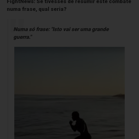
FightNews: Se tivesses de resumir este combate
numa frase, qual seria?
Numa só frase:
"Isto vai ser uma grande
guerra."