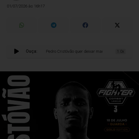
01/07/2026 às 16h17
Ouça:
Pedro Cristóvão quer deixar marca na Fighter Combat Leagu
1.0x