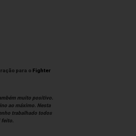
aração para o
Fighter
também muito positivo.
eino ao máximo. Nesta
tenho trabalhado todos
feito.