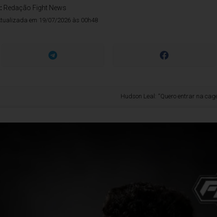
:
Redação Fight News
tualizada em 19/07/2026 às 00h48
Hudson Leal: “Quero entrar na cage preparado, f