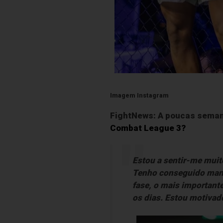
Imagem Instagram
FightNews: A poucas semana
Combat League 3?
Estou a sentir-me muit
Tenho conseguido mante
fase, o mais important
os dias. Estou motivado