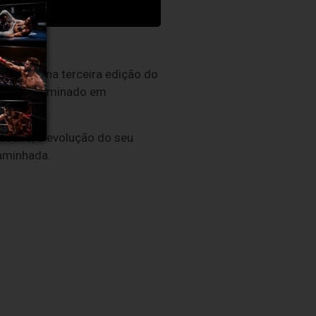
nacional na terceira edição do
zação determinado em
esafio, a evolução do seu
aminhada.