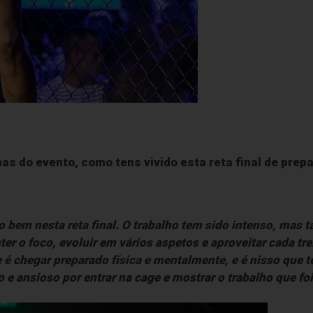
s do evento, como tens vivido esta reta final de prep
o bem nesta reta final. O trabalho tem sido intenso, mas 
r o foco, evoluir em vários aspetos e aproveitar cada tr
e é chegar preparado física e mentalmente, e é nisso que 
 e ansioso por entrar na cage e mostrar o trabalho que foi 