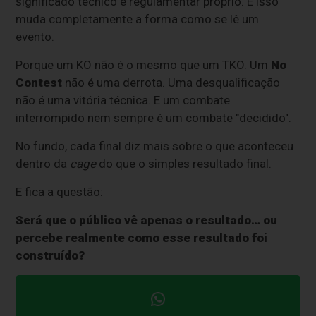
significado técnico e regulamentar próprio. E isso
muda completamente a forma como se lê um
evento.
Porque um KO não é o mesmo que um TKO. Um
No
Contest
não é uma derrota. Uma desqualificação
não é uma vitória técnica. E um combate
interrompido nem sempre é um combate "decidido".
No fundo, cada final diz mais sobre o que aconteceu
dentro da
cage
do que o simples resultado final.
E fica a questão:
Será que o público vê apenas o resultado… ou
percebe realmente como esse resultado foi
construído?