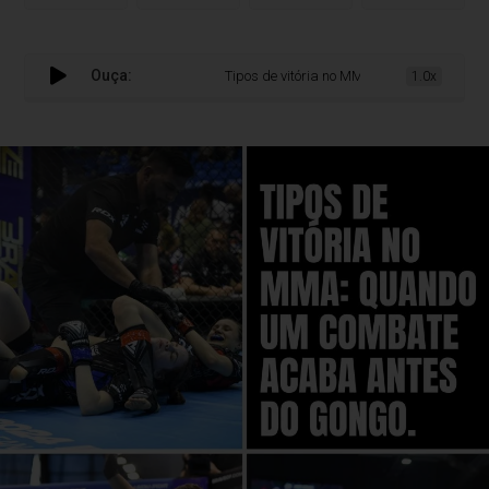
Ouça:
Tipos de vitória no MMA: quando um combate 
1.0x