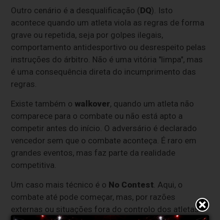
Outro cenário é a desqualificação (
DQ
). Isto
acontece quando um atleta viola as regras de forma
grave ou repetida, seja por golpes ilegais,
comportamento antidesportivo ou desrespeito pelas
instruções do árbitro. Não é uma vitória "limpa", mas
é uma consequência direta do incumprimento das
regras.
Existe também o
walkover
, quando um atleta não
comparece para o combate ou não está apto a
competir antes do início. O adversário é declarado
vencedor sem que o combate aconteça. É raro em
grandes eventos, mas faz parte da realidade
competitiva.
Um caso mais técnico é o
No Contest
. Aqui, o
combate até pode começar, mas, por razões
externas ou situações fora do controlo dos atletas —