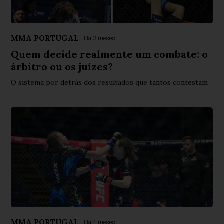
MMA PORTUGAL
Há 3 meses
Quem decide realmente um combate: o
árbitro ou os juízes?
O sistema por detrás dos resultados que tantos contestam
MMA PORTUGAL
Há 4 meses