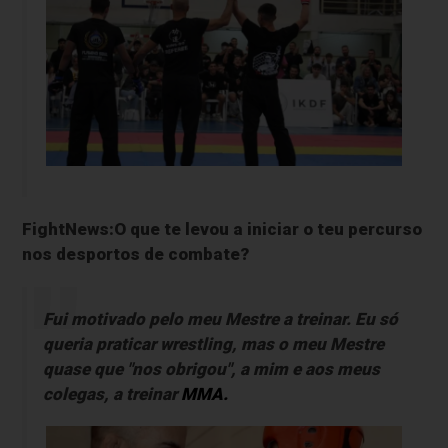
FightNews:O que te levou a iniciar o teu percurso
nos desportos de combate?
Fui motivado pelo meu Mestre a treinar. Eu só
queria praticar
wrestling,
mas o meu Mestre
quase que "nos obrigou", a mim e aos meus
colegas, a treinar
MMA.