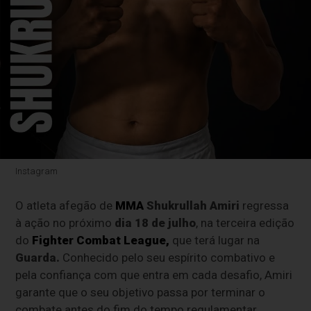
Instagram
O atleta afegão de
MMA
Shukrullah Amiri
regressa
à ação no próximo
dia 18 de julho
, na terceira edição
do
Fighter Combat League,
que terá lugar na
Guarda.
Conhecido pelo seu espírito combativo e
pela confiança com que entra em cada desafio, Amiri
garante que o seu objetivo passa por terminar o
combate antes do fim do tempo regulamentar.