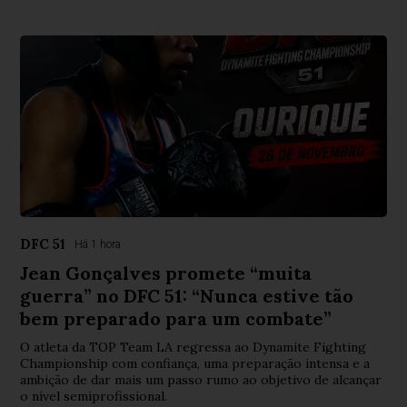
DFC 51
Há 1 hora
Jean Gonçalves promete “muita
guerra” no DFC 51: “Nunca estive tão
bem preparado para um combate”
O atleta da TOP Team LA regressa ao Dynamite Fighting
Championship com confiança, uma preparação intensa e a
ambição de dar mais um passo rumo ao objetivo de alcançar
o nível semiprofissional.