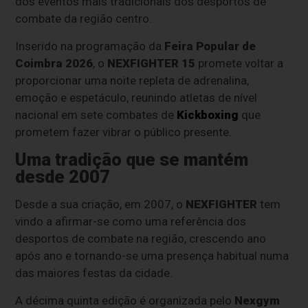
dos eventos mais tradicionais dos desportos de
combate da região centro.
Inserido na programação da
Feira Popular de
Coimbra 2026
, o
NEXFIGHTER 15
promete voltar a
proporcionar uma noite repleta de adrenalina,
emoção e espetáculo, reunindo atletas de nível
nacional em sete combates de
Kickboxing
que
prometem fazer vibrar o público presente.
Uma tradição que se mantém
desde 2007
Desde a sua criação, em 2007, o
NEXFIGHTER
tem
vindo a afirmar-se como uma referência dos
desportos de combate na região, crescendo ano
após ano e tornando-se uma presença habitual numa
das maiores festas da cidade.
A décima quinta edição é organizada pelo
Nexgym