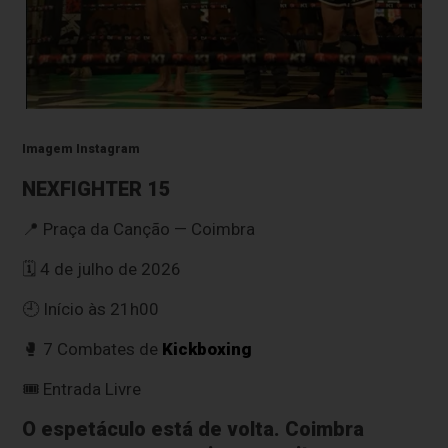
Imagem Instagram
NEXFIGHTER 15
📍 Praça da Canção — Coimbra
🗓 4 de julho de 2026
🕘 Início às 21h00
🥊 7 Combates de
Kickboxing
🎟 Entrada Livre
O espetáculo está de volta. Coimbra