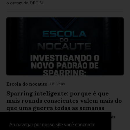
o cartaz do DFC 51.
Escola do nocaute
Há 3 dias
Sparring inteligente: porque é que
mais rounds conscientes valem mais do
que uma guerra todas as semanas
Nova abordagem ao sparring defende menos risco, mais
aprendizagem e melhor desempenho competitivo
Ao navegar por nosso site você concorda