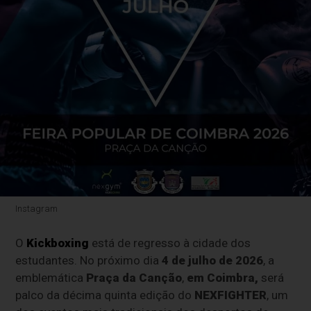
Instagram
O
Kickboxing
está de regresso à cidade dos
estudantes. No próximo dia
4 de julho de 2026
, a
emblemática
Praça da Canção
,
em Coimbra,
será
palco da décima quinta edição do
NEXFIGHTER
, um