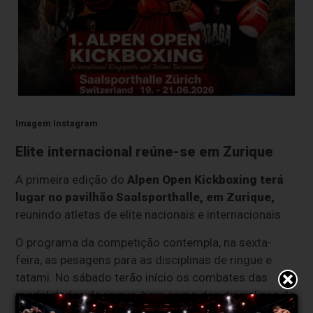
Imagem Instagram
Elite internacional reúne-se em Zurique
A primeira edição do
Alpen Open Kickboxing terá
lugar no pavilhão Saalsporthalle, em Zurique,
reunindo atletas de elite nacionais e internacionais.
O programa da competição contempla, na sexta-
feira, as pesagens para as disciplinas de ringue e
tatami. No sábado terão início os combates das
modalidades de ringue, bem como das disciplinas de
Light Contact e Kick Light. O derradeiro dia de