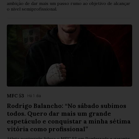
ambição de dar mais um passo rumo ao objetivo de alcançar
o nível semiprofissional.
MFC 53
Há 1 dia
Rodrigo Balancho: “No sábado subimos
todos. Quero dar mais um grande
espetáculo e conquistar a minha sétima
vitória como profissional”
Atleta português lidera o MFC 53 em Ponferrada e garante