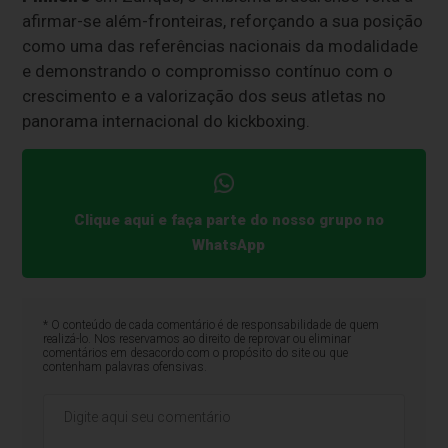
afirmar-se além-fronteiras, reforçando a sua posição
como uma das referências nacionais da modalidade
e demonstrando o compromisso contínuo com o
crescimento e a valorização dos seus atletas no
panorama internacional do kickboxing.
Clique aqui e faça parte do nosso grupo no
WhatsApp
* O conteúdo de cada comentário é de responsabilidade de quem
realizá-lo. Nos reservamos ao direito de reprovar ou eliminar
comentários em desacordo com o propósito do site ou que
contenham palavras ofensivas.