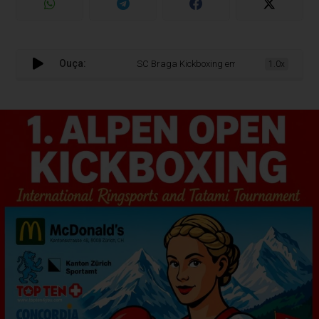
Ouça:
SC Braga Kickboxing em destaque na estreia do 
1.0x