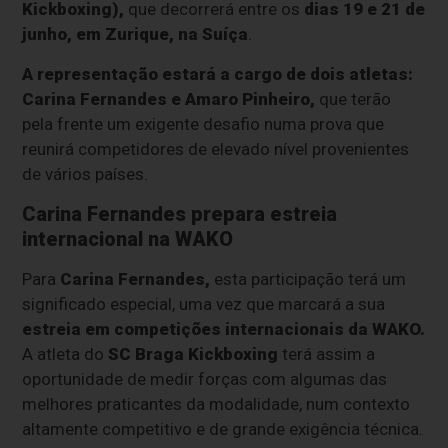
Kickboxing),
que decorrerá entre os
dias 19 e 21 de
junho, em Zurique, na Suíça
.
A representação estará a cargo de dois atletas:
Carina Fernandes e Amaro Pinheiro,
que terão
pela frente um exigente desafio numa prova que
reunirá competidores de elevado nível provenientes
de vários países.
Carina Fernandes prepara estreia
internacional na WAKO
Para
Carina Fernandes,
esta participação terá um
significado especial, uma vez que marcará a sua
estreia em competições internacionais da WAKO.
A atleta do
SC Braga Kickboxing
terá assim a
oportunidade de medir forças com algumas das
melhores praticantes da modalidade, num contexto
altamente competitivo e de grande exigência técnica.