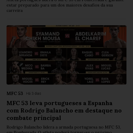
estar preparado para um dos maiores desafios da sua
carreira
MFC 53
Há 3 dias
MFC 53 leva portugueses a Espanha
com Rodrigo Balancho em destaque no
combate principal
Rodrigo Balancho lidera a armada portuguesa no MFC 53,
em Ponferrada. O atleta poderá tornar-se o próximo