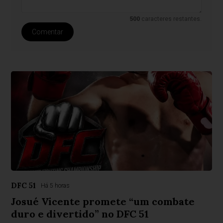
500
caracteres restantes.
Comentar
DFC 51
Há 5 horas
Josué Vicente promete “um combate
duro e divertido” no DFC 51