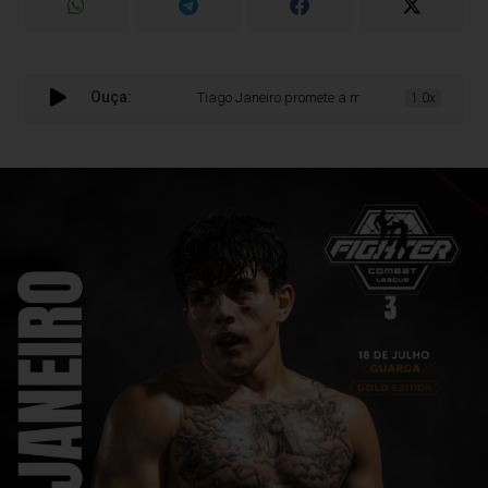
Ouça:
Tiago Janeiro promete a melhor versão da carrei
1.0x