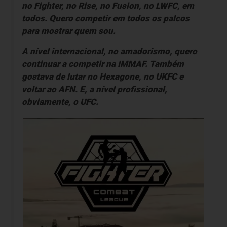
no
Fighter, no Rise, no Fusion, no LWFC,
em
todos. Quero competir em todos os palcos
para mostrar quem sou.
A nível internacional, no amadorismo, quero
continuar a competir na
IMMAF.
Também
gostava de lutar no
Hexagone, no UKFC
e
voltar ao
AFN
. E, a nível profissional,
obviamente, o
UFC.