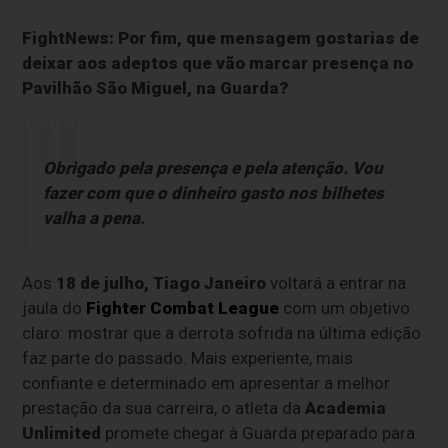
FightNews: Por fim, que mensagem gostarias de
deixar aos adeptos que vão marcar presença no
Pavilhão São Miguel, na Guarda?
Obrigado pela presença e pela atenção. Vou
fazer com que o dinheiro gasto nos bilhetes
valha a pena.
Aos
18 de julho,
Tiago Janeiro
voltará a entrar na
jaula do
Fighter Combat League
com um objetivo
claro: mostrar que a derrota sofrida na última edição
faz parte do passado. Mais experiente, mais
confiante e determinado em apresentar a melhor
prestação da sua carreira, o atleta da
Academia
Unlimited
promete chegar à Guarda preparado para