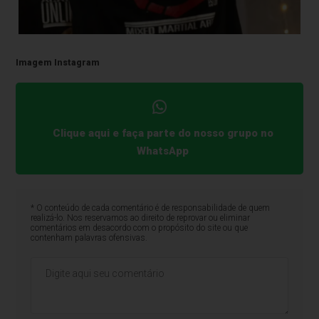
Imagem Instagram
Clique aqui e faça parte do nosso grupo no
WhatsApp
* O conteúdo de cada comentário é de responsabilidade de quem
realizá-lo. Nos reservamos ao direito de reprovar ou eliminar
comentários em desacordo com o propósito do site ou que
contenham palavras ofensivas.