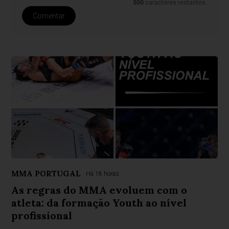
500
caracteres restantes.
Comentar
MMA PORTUGAL
Há 18 horas
As regras do MMA evoluem com o
atleta: da formação Youth ao nível
profissional