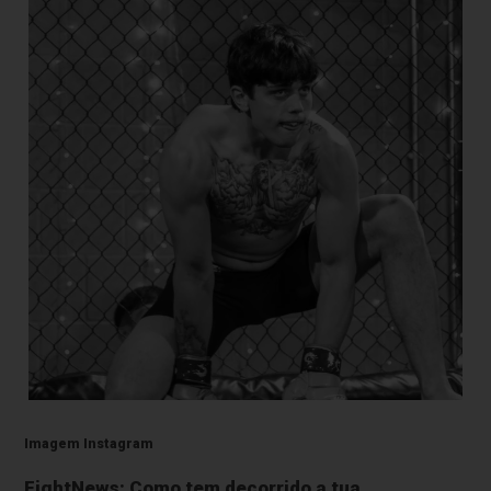
Imagem Instagram
FightNews: Como tem decorrido a tua