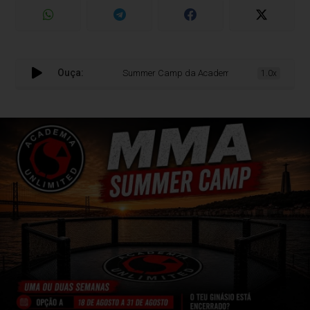
Ouça:
Summer Camp da Academia Unlimited promete ele
1.0x