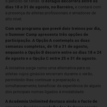
o período de férias.
O estágio decorrerá entre os
dias 18 e 31 de agosto, no Barreiro,
e contará com
a presença de atletas profissionais e amadores de
alto nível.
Com um programa que prevê dois treinos por dia,
o Summer Camp apresenta três opções de
participação. A Opção A contempla as duas
semanas completas, de 18 a 31 de agosto,
enquanto a Opção B decorre entre os dias 18 e 24
de agosto e a Opção C entre 25 e 31 de agosto.
A iniciativa surge como uma alternativa para os
atletas cujos ginásios encerram durante o verão,
permitindo-lhes continuar a preparação e,
simultaneamente, beneficiar da experiência de alguns
dos principais nomes ligados à modalidade.
A Academia Unlimited destaca ainda o facto de