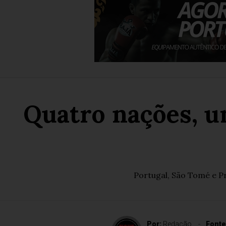
Quatro nações, u
Portugal, São Tomé e Pr
Por:
Redação
Fonte