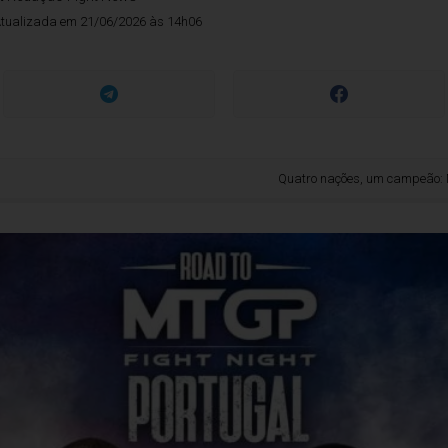
tualizada em 21/06/2026 às 14h06
Quatro nações, um campeão: MTGP leva a lu