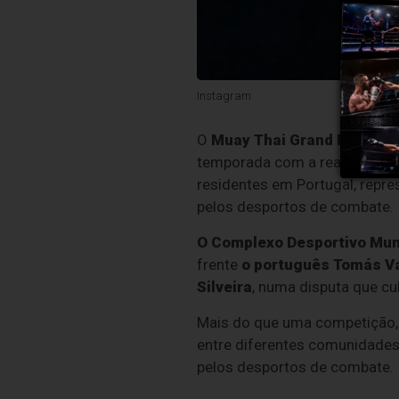
Instagram
O
Muay Thai Grand Prix Por
temporada com a realização 
residentes em Portugal, repre
pelos desportos de combate.
O Complexo Desportivo Muni
frente
o português
Tomás Va
Silveira
, numa disputa que c
Mais do que uma competição,
entre diferentes comunidades
pelos desportos de combate.