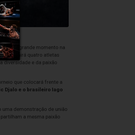
2026
, um grande momento na
que reunirá quatro atletas
a diversidade e da paixão
orneio que colocará frente a
c Djalo
e o brasileiro
Iago
o uma demonstração de união
 partilham a mesma paixão