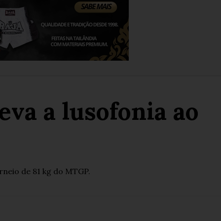
va a lusofonia ao
orneio de 81 kg do MTGP.