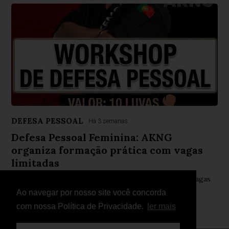
DEFESA PESSOAL
Há 3 semanas
Defesa Pessoal Feminina: AKNG
organiza formação prática com vagas
limitadas
Formação decorre no dia 25 de julho, com apenas 16 vagas
disponíveis e emissão de certificado de participação.
Ao navegar por nosso site você concorda
com nossa Política de Privacidade.
ler mais