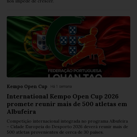
nos impede de crescer.
Kempo Open Cup
Há 1 semana
International Kempo Open Cup 2026
promete reunir mais de 500 atletas em
Albufeira
Competição internacional integrada no programa Albufeira
– Cidade Europeia do Desporto 2026 deverá reunir mais de
500 atletas provenientes de cerca de 30 países.