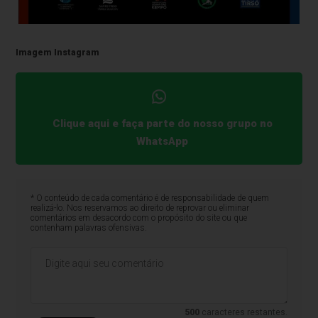
Imagem Instagram
Clique aqui e faça parte do nosso grupo no
WhatsApp
* O conteúdo de cada comentário é de responsabilidade de quem
realizá-lo. Nos reservamos ao direito de reprovar ou eliminar
comentários em desacordo com o propósito do site ou que
contenham palavras ofensivas.
500
caracteres restantes.