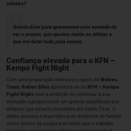
atletas?
Queria dizer para aparecerem com vontade de
ver o evento, que apoiem muito os atletas e
que irei fazer tudo para vencer.
Confiança elevada para o KFN –
Kempo Fight Night
Com uma preparação intensa e o apoio da
Wolves
Team
,
Ruben Silva
apresenta-se no
KFN – Kempo
Fight Night
com a ambição de continuar a sua
evolução e proporcionar um grande espetáculo aos
adeptos que estarão presentes em Santo Tirso. O
atleta destaca a importância do ambiente de família
vivido dentro da equipa e acredita que o trabalho
realizado ao longo das últimas semanas poderá