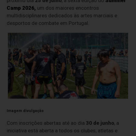
próximo dia
25 de julho
, a sexta edição do
Summer
Camp 2026
,
um dos maiores encontros
multidisciplinares dedicados às artes marciais e
desportos de combate em Portugal.
Imagem divulgação
Com inscrições abertas até ao dia
30 de junho
, a
iniciativa está aberta a todos os clubes, atletas e