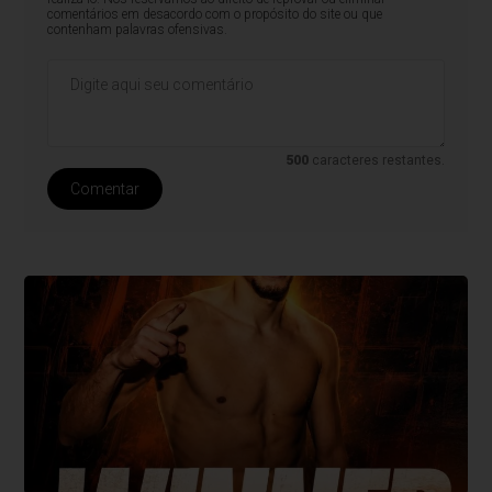
comentários em desacordo com o propósito do site ou que
contenham palavras ofensivas.
500
caracteres restantes.
Comentar