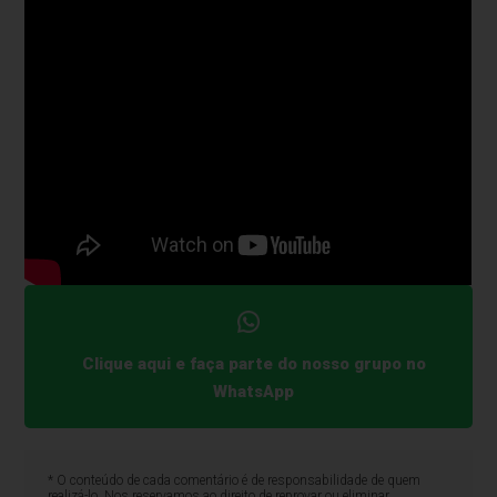
Clique aqui e faça parte do nosso grupo no
WhatsApp
* O conteúdo de cada comentário é de responsabilidade de quem
realizá-lo. Nos reservamos ao direito de reprovar ou eliminar