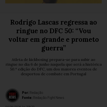
Rodrigo Lascas regressa ao
ringue no DFC 50: “Vou
voltar em grande e prometo
guerra”
Atleta de kickboxing prepara-se para subir ao
ringue no dia 6 de junho naquela que será a histórica
50.ª edição do DFC, um dos maiores eventos de
desportos de combate em Portugal
Por:
Redação
Fonte:
Redação Fight News
04/06/2026 às 20h20