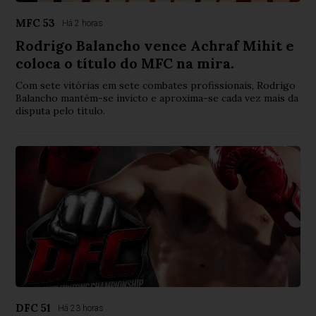
MFC 53
Há 2 horas
Rodrigo Balancho vence Achraf Mihit e
coloca o título do MFC na mira.
Com sete vitórias em sete combates profissionais, Rodrigo
Balancho mantém-se invicto e aproxima-se cada vez mais da
disputa pelo título.
DFC 51
Há 23 horas