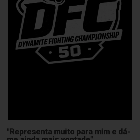
"Representa muito para mim e dá-
me ainda mais vontade"