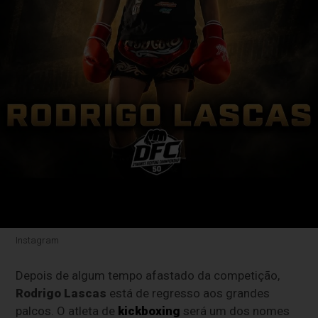
Instagram
Depois de algum tempo afastado da competição,
Rodrigo Lascas
está de regresso aos grandes
palcos. O atleta de
kickboxing
será um dos nomes