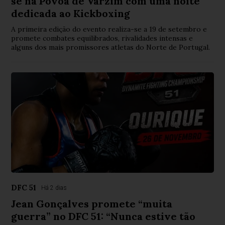
se na Póvoa de Varzim com uma noite
dedicada ao Kickboxing
A primeira edição do evento realiza-se a 19 de setembro e
promete combates equilibrados, rivalidades intensas e
alguns dos mais promissores atletas do Norte de Portugal.
DFC 51
Há 2 dias
Jean Gonçalves promete “muita
guerra” no DFC 51: “Nunca estive tão