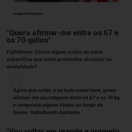
Imagem Instagram
"Quero afirmar-me entre os 67 e
os 70 quilos"
FightNews: Existe algum sonho ou meta
específica que ainda pretendes alcançar na
modalidade?
Agora que voltei, e se tudo correr bem, quero
afirmar-me na categoria entre os 67 e os 70 kg
e conquistar alguns títulos ao longo do
tempo, trabalhando bastante.
"Vou voltar em grande e prometo