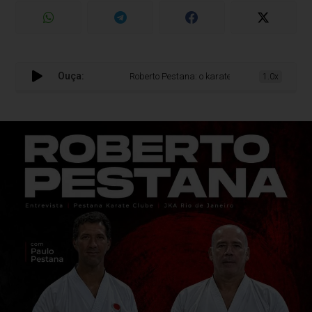
Ouça:
Roberto Pestana: o karate como legado, disciplina e 
1.0x