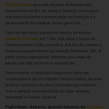
Karate Clube
, uma das escolas de karate mais
importantes do Rio de Janeiro, Roberto construiu a
sua trajetória entre a preservação da tradição e a
necessidade de preparar novas gerações.
Com um percurso expressivo dentro do karate,
Roberto Pestana
é 6.º Dan JKA, está à frente do
Pestana Karate Clube, preside à JKA Rio de Janeiro e
integra a equipa técnica da Seleção Brasileira JKA. A
partir dessa experiência, defende uma visão de
karate que não se limita à competição.
Para Roberto, o resultado desportivo deve ser
consequência de um trabalho técnico sólido, de uma
prática contínua e de uma formação que mantém
vivo o sentido mais profundo do dojo: ensinar,
transmitir e formar carácter.
Fight News:
Roberto, quando falamos do
Pestana