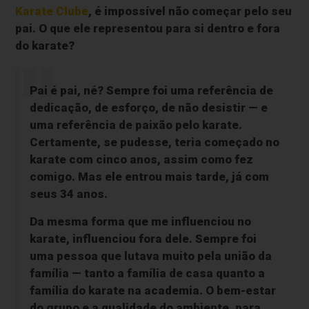
Karate Clube
, é impossível não começar pelo seu
pai. O que ele representou para si dentro e fora
do karate?
Pai é pai, né? Sempre foi uma referência de
dedicação, de esforço, de não desistir — e
uma referência de paixão pelo karate.
Certamente, se pudesse, teria começado no
karate com cinco anos, assim como fez
comigo. Mas ele entrou mais tarde, já com
seus 34 anos.
Da mesma forma que me influenciou no
karate, influenciou fora dele. Sempre foi
uma pessoa que lutava muito pela união da
família — tanto a família de casa quanto a
família do karate na academia. O bem-estar
do grupo e a qualidade do ambiente, para