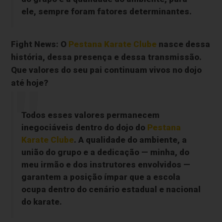
ele, sempre foram fatores determinantes.
Fight News:
O
Pestana Karate Clube
nasce dessa
história, dessa presença e dessa transmissão.
Que valores do seu pai continuam vivos no dojo
até hoje?
Todos esses valores permanecem
inegociáveis dentro do dojo do
Pestana
Karate Clube
. A qualidade do ambiente, a
união do grupo e a dedicação — minha, do
meu irmão e dos instrutores envolvidos —
garantem a posição ímpar que a escola
ocupa dentro do cenário estadual e nacional
do karate.