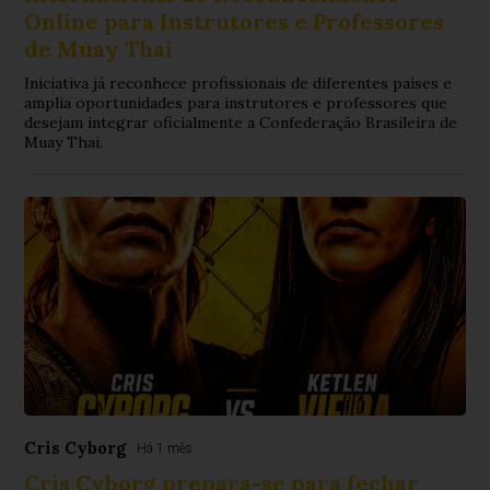
Online para Instrutores e Professores
de Muay Thai
Iniciativa já reconhece profissionais de diferentes países e
amplia oportunidades para instrutores e professores que
desejam integrar oficialmente a Confederação Brasileira de
Muay Thai.
Cris Cyborg
Há 1 mês
Cris Cyborg prepara-se para fechar