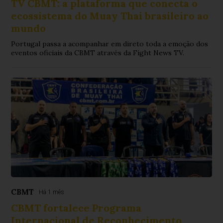
TV CBMT: a plataforma que conecta o
ecossistema do Muay Thai brasileiro ao
mundo
Portugal passa a acompanhar em direto toda a emoção dos
eventos oficiais da CBMT através da Fight News TV.
CBMT
Há 1 mês
CBMT fortalece Programa
Internacional de Reconhecimento