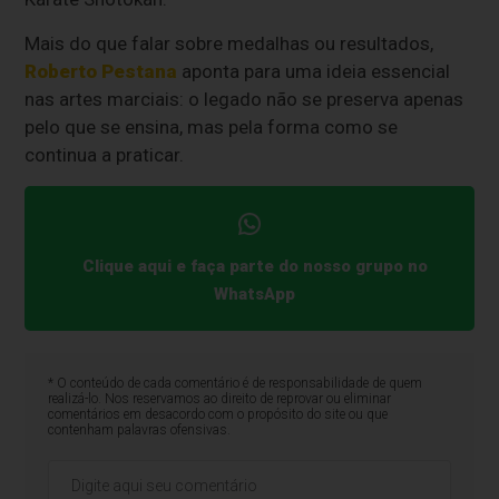
Mais do que falar sobre medalhas ou resultados,
Roberto Pestana
aponta para uma ideia essencial
nas artes marciais: o legado não se preserva apenas
pelo que se ensina, mas pela forma como se
continua a praticar.
Clique aqui e faça parte do nosso grupo no
WhatsApp
* O conteúdo de cada comentário é de responsabilidade de quem
realizá-lo. Nos reservamos ao direito de reprovar ou eliminar
comentários em desacordo com o propósito do site ou que
contenham palavras ofensivas.