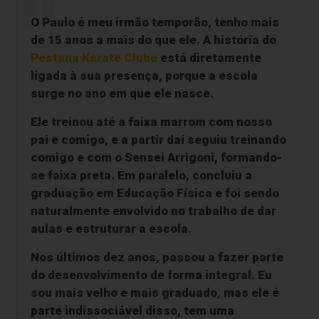
O Paulo é meu irmão temporão, tenho mais
de 15 anos a mais do que ele. A história do
Pestana Karate Clube
está diretamente
ligada à sua presença, porque a escola
surge no ano em que ele nasce.
Ele treinou até a faixa marrom com nosso
pai e comigo, e a partir daí seguiu treinando
comigo e com o Sensei Arrigoni, formando-
se faixa preta. Em paralelo, concluiu a
graduação em Educação Física e foi sendo
naturalmente envolvido no trabalho de dar
aulas e estruturar a escola.
Nos últimos dez anos, passou a fazer parte
do desenvolvimento de forma integral. Eu
sou mais velho e mais graduado, mas ele é
parte indissociável disso, tem uma