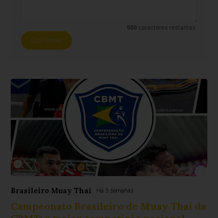
500
caracteres restantes.
Comentar
Brasileiro Muay Thai
Há 3 semanas
Campeonato Brasileiro de Muay Thai da