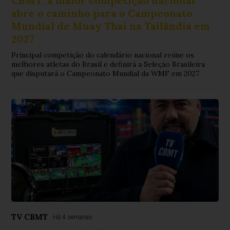
CBMT: a maior competição nacional
abre o caminho para o Campeonato
Mundial de Muay Thai na Tailândia em
2027
Principal competição do calendário nacional reúne os
melhores atletas do Brasil e definirá a Seleção Brasileira
que disputará o Campeonato Mundial da WMF em 2027
TV CBMT
Há 4 semanas