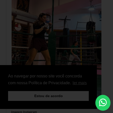
Ao navegar por nosso site você concorda
com nossa Política de Privacidade.
ler mais
Estou de acordo
Imagem Instagram