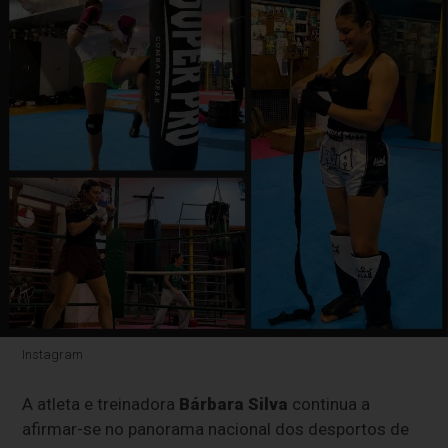
Instagram
A atleta e treinadora
Bárbara Silva
continua a
afirmar-se no panorama nacional dos desportos de