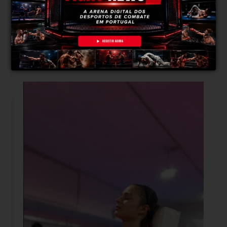
de pressão, a gerir melhor as minhas emoções
e, principalmente, a construir uma
mentalidade mais forte e resiliente, algo que
depois se reflete nos desafios do dia a dia,
onde consigo enfrentar e resolver melhor
determinadas situações.