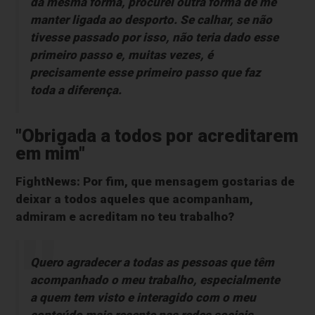
da mesma forma, procurei outra forma de me
manter ligada ao desporto. Se calhar, se não
tivesse passado por isso, não teria dado esse
primeiro passo e, muitas vezes, é
precisamente esse primeiro passo que faz
toda a diferença.
"Obrigada a todos por acreditarem
em mim"
FightNews: Por fim, que mensagem gostarias de
deixar a todos aqueles que acompanham,
admiram e acreditam no teu trabalho?
Quero agradecer a todas as pessoas que têm
acompanhado o meu trabalho, especialmente
a quem tem visto e interagido com o meu