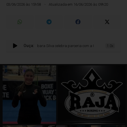
03/06/2026 às 15h58
Atualizada em 16/06/2026 às 09h20
Ouça:
Bárbara Silva celebra parceria com a Raja Boxing e reforça: “Os atlet
1.0x