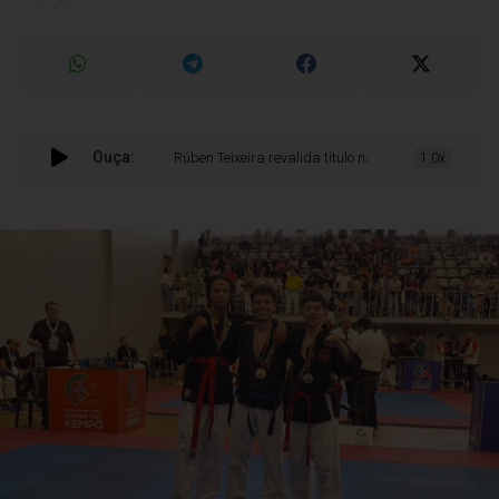
Ouça:
Rúben Teixeira revalida título nacional após conquista
1.0x