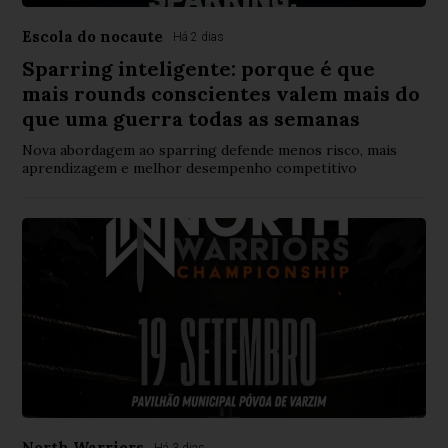
Escola do nocaute
Há 2 dias
Sparring inteligente: porque é que
mais rounds conscientes valem mais do
que uma guerra todas as semanas
Nova abordagem ao sparring defende menos risco, mais
aprendizagem e melhor desempenho competitivo
North Warriors
Há 3 dias