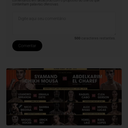
comentários em desacordo com o propósito do site ou que
contenham palavras ofensivas.
500
caracteres restantes.
Comentar