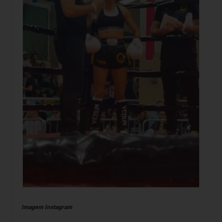
Imagem Instagram