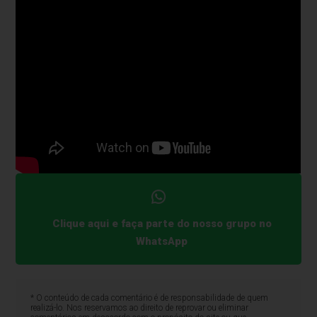
Clique aqui e faça parte do nosso grupo no
WhatsApp
* O conteúdo de cada comentário é de responsabilidade de quem
realizá-lo. Nos reservamos ao direito de reprovar ou eliminar