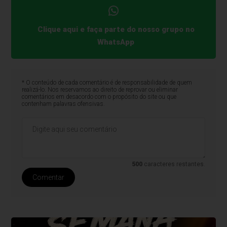
Clique aqui e faça parte do nosso grupo no
WhatsApp
* O conteúdo de cada comentário é de responsabilidade de quem
realizá-lo. Nos reservamos ao direito de reprovar ou eliminar
comentários em desacordo com o propósito do site ou que
contenham palavras ofensivas.
500
caracteres restantes.
Comentar