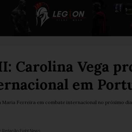
: Carolina Vega pr
ernacional em Port
a Maria Ferreira em combate internacional no próximo dia
:
Redação Fight News