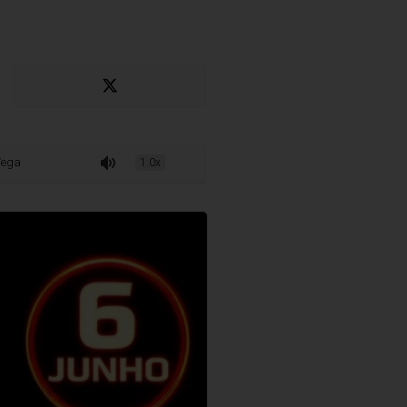
 para desafio internacional em Portugal
1.0x