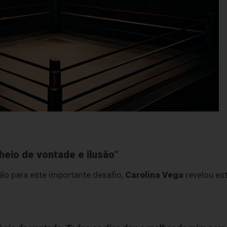
heio de vontade e ilusão”
ão para este importante desafio,
Carolina Vega
revelou es