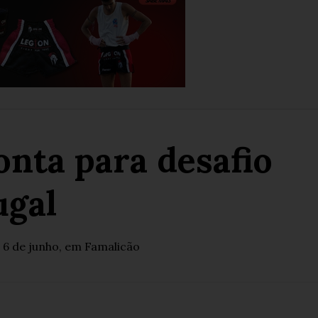
onta para desafio
ugal
 6 de junho, em Famalicão