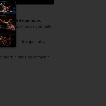
imo dia 6 de junho
, no
mes dos desportos de combate
sperta grande expectativa
a oportunidade de competir