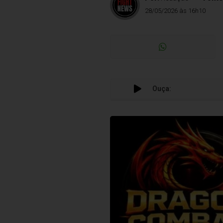
28/05/2026 às 16h10
Ouça: