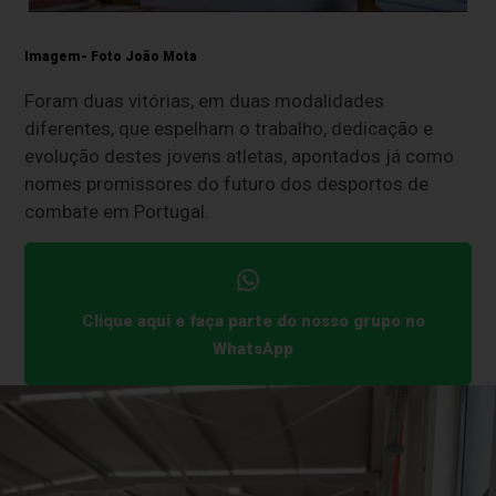
Imagem- Foto João Mota
Foram duas vitórias, em duas modalidades
diferentes, que espelham o trabalho, dedicação e
evolução destes jovens atletas, apontados já como
nomes promissores do futuro dos desportos de
combate em Portugal.
Clique aqui e faça parte do nosso grupo no
WhatsApp