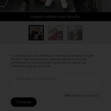
Imagem cedidas Hugo Carvalho
* O conteúdo de cada comentário é de responsabilidade de quem
realizá-lo. Nos reservamos ao direito de reprovar ou eliminar
comentários em desacordo com o propósito do site ou que
contenham palavras ofensivas.
500
caracteres restantes.
Comentar