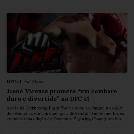
DFC 51
Há 13 horas
Josué Vicente promete “um combate
duro e divertido” no DFC 51
Atleta da Kickboxing Fight Tavira sobe ao ringue no dia 26
de setembro, em Ourique, para defrontar Guilherme Lopes
em mais uma edição do Dynamite Fighting Championship