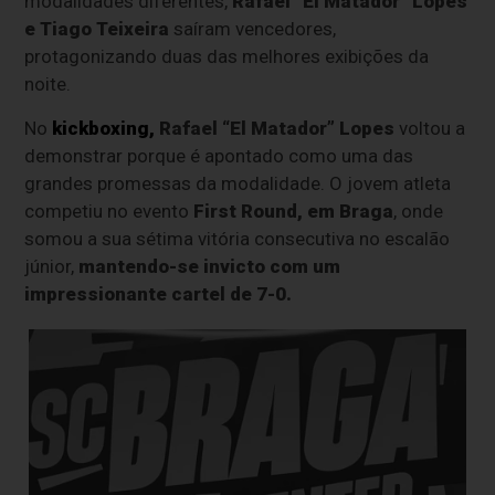
modalidades diferentes,
Rafael “El Matador” Lopes
e Tiago Teixeira
saíram vencedores,
protagonizando duas das melhores exibições da
noite.
No
kickboxing,
Rafael “El Matador” Lopes
voltou a
demonstrar porque é apontado como uma das
grandes promessas da modalidade. O jovem atleta
competiu no evento
First Round, em Braga
, onde
somou a sua sétima vitória consecutiva no escalão
júnior,
mantendo-se invicto com um
impressionante cartel de 7-0.