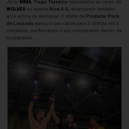
Já no
MMA
,
Tiago Teixeira
representou as cores da
WOLVES
no evento
Rise 4.0,
alcançando também
uma vitória de destaque. O atleta da
Predator Pack
de Lousada
elevou o seu cartel para 2 vitórias em 2
combates, confirmando o seu crescimento dentro da
modalidade.