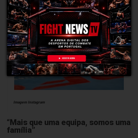
Imagem Instagram
“Mais que uma equipa, somos uma
família”