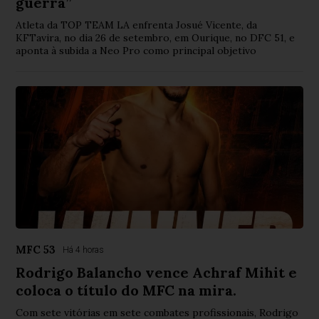
guerra”
Atleta da TOP TEAM LA enfrenta Josué Vicente, da
KFTavira, no dia 26 de setembro, em Ourique, no DFC 51, e
aponta à subida a Neo Pro como principal objetivo
MFC 53
Há 4 horas
Rodrigo Balancho vence Achraf Mihit e
coloca o título do MFC na mira.
Com sete vitórias em sete combates profissionais, Rodrigo