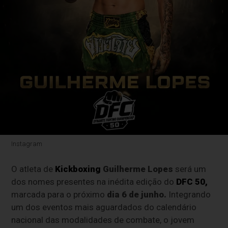
Instagram
O atleta de
Kickboxing
Guilherme Lopes
será um
dos nomes presentes na inédita edição do
DFC 50
,
marcada para o próximo
dia 6 de junho.
Integrando
um dos eventos mais aguardados do calendário
nacional das modalidades de combate, o jovem