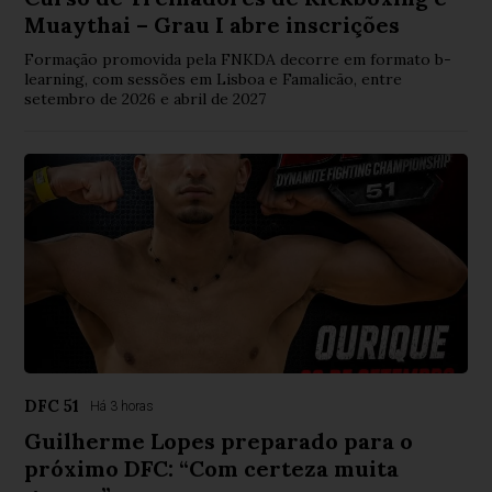
Muaythai – Grau I abre inscrições
Formação promovida pela FNKDA decorre em formato b-
learning, com sessões em Lisboa e Famalicão, entre
setembro de 2026 e abril de 2027
DFC 51
Há 3 horas
Guilherme Lopes preparado para o
próximo DFC: “Com certeza muita