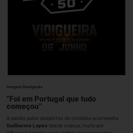
Imagem Divulgação
“Foi em Portugal que tudo
começou”
A paixão pelos desportos de combate acompanha
Guilherme Lopes
desde criança, muito por
influência familiar e pelo hábito de acompanhar