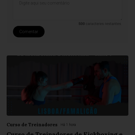
500
caracteres restantes.
Comentar
Curso de Treinadores
Há 1 hora
Curso de Treinadores de Kickboxing e