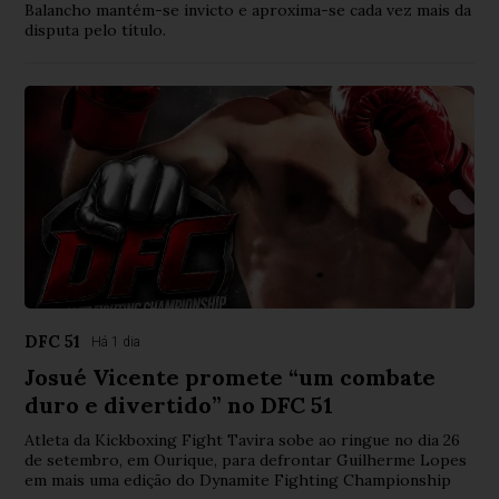
Balancho mantém-se invicto e aproxima-se cada vez mais da
disputa pelo título.
DFC 51
Há 1 dia
Josué Vicente promete “um combate
duro e divertido” no DFC 51
Atleta da Kickboxing Fight Tavira sobe ao ringue no dia 26
de setembro, em Ourique, para defrontar Guilherme Lopes
em mais uma edição do Dynamite Fighting Championship