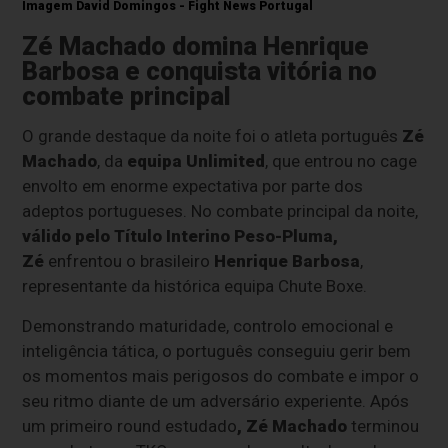
Imagem David Domingos - Fight News Portugal
Zé Machado domina Henrique
Barbosa e conquista vitória no
combate principal
O grande destaque da noite foi o atleta português
Zé
Machado
, da
equipa Unlimited
, que entrou no cage
envolto em enorme expectativa por parte dos
adeptos portugueses. No combate principal da noite,
válido pelo Título Interino Peso-Pluma,
Zé
enfrentou o brasileiro
Henrique Barbosa
,
representante da histórica equipa Chute Boxe.
Demonstrando maturidade, controlo emocional e
inteligência tática, o português conseguiu gerir bem
os momentos mais perigosos do combate e impor o
seu ritmo diante de um adversário experiente. Após
um primeiro round estudado
, Zé Machado
terminou