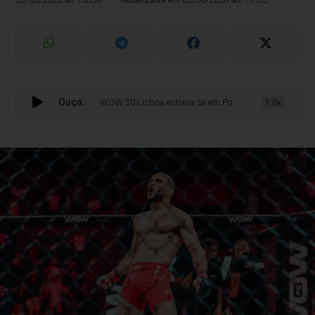
Ouça:
WOW 30 Lisboa estreia-se em Portugal com noite memorável de M
1.0x