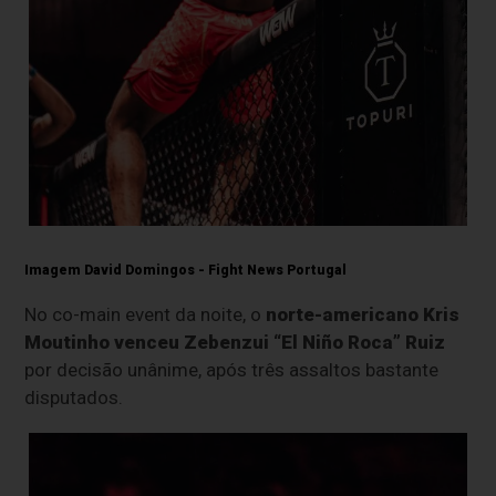
Imagem David Domingos - Fight News Portugal
No co-main event da noite, o
norte-americano Kris
Moutinho venceu Zebenzui “El Niño Roca” Ruiz
por decisão unânime, após três assaltos bastante
disputados.