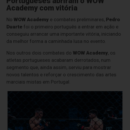
Portugueses abriram o WOW
Academy com vitória
No
WOW Academy
e combates preliminares,
Pedro
Duarte
foi o primeiro português a entrar em ação e
conseguiu arrancar uma importante vitória, iniciando
da melhor forma a caminhada lusa no evento.
Nos outros dois combates do
WOW Academy
, os
atletas portugueses acabaram derrotados, num
segmento que, ainda assim, serviu para mostrar
novos talentos e reforçar o crescimento das artes
marciais mistas em Portugal.