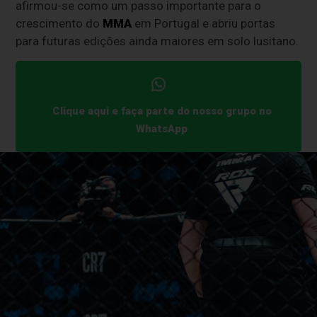
afirmou-se como um passo importante para o
crescimento do
MMA
em Portugal e abriu portas
para futuras edições ainda maiores em solo lusitano.
Clique aqui e faça parte do nosso grupo no
WhatsApp