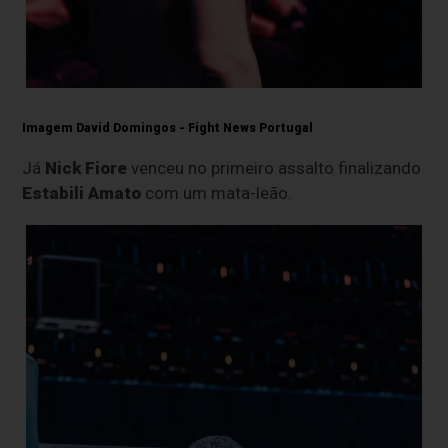
Imagem David Domingos - Fight News Portugal
Já
Nick Fiore
venceu no primeiro assalto finalizando
Estabili Amato
com um mata-leão.