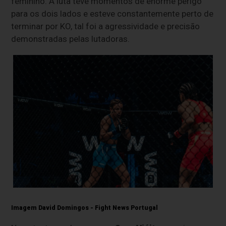
feminino. A luta teve momentos de enorme perigo
para os dois lados e esteve constantemente perto de
terminar por KO, tal foi a agressividade e precisão
demonstradas pelas lutadoras.
Imagem David Domingos - Fight News Portugal