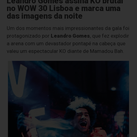
Leandro Gomes assina KO brutal
no WOW 30 Lisboa e marca uma
das imagens da noite
Um dos momentos mais impressionantes da gala foi
protagonizado por
Leandro Gomes
, que fez explodir
a arena com um devastador pontapé na cabeça que
valeu um espectacular KO diante de Mamadou Bah.