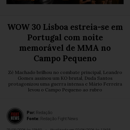
WOW 30 Lisboa estreia-se em
Portugal com noite
memorável de MMA no
Campo Pequeno
Zé Machado brilhou no combate principal, Leandro
Gomes assinou um KO brutal, Duda Santos
protagonizou uma guerra intensa e Mário Ferreira
levou o Campo Pequeno ao rubro
Por:
Redação
Fonte:
Redação Fight News
23/05/2026 às 13h50
Atualizada em 02/06/2026 às 11h35