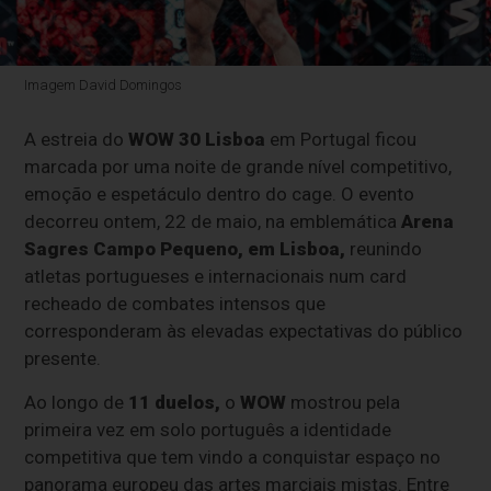
Imagem David Domingos
A estreia do
WOW 30 Lisboa
em Portugal ficou
marcada por uma noite de grande nível competitivo,
emoção e espetáculo dentro do cage. O evento
decorreu ontem, 22 de maio, na emblemática
Arena
Sagres Campo Pequeno,
em Lisboa,
reunindo
atletas portugueses e internacionais num card
recheado de combates intensos que
corresponderam às elevadas expectativas do público
presente.
Ao longo de
11 duelos,
o
WOW
mostrou pela
primeira vez em solo português a identidade
competitiva que tem vindo a conquistar espaço no
panorama europeu das artes marciais mistas. Entre