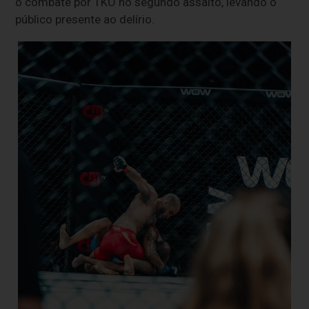
o combate por TKO no segundo assalto, levando o
público presente ao delírio.