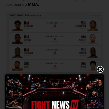
europeia do
MMA.