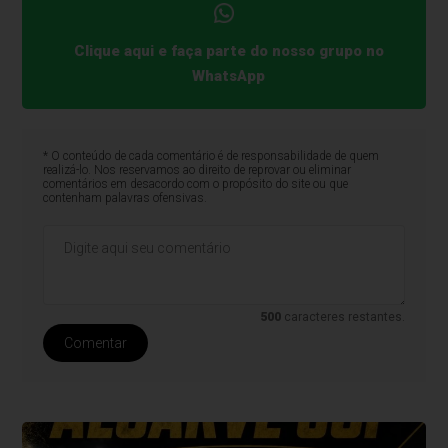
Clique aqui e faça parte do nosso grupo no
WhatsApp
* O conteúdo de cada comentário é de responsabilidade de quem
realizá-lo. Nos reservamos ao direito de reprovar ou eliminar
comentários em desacordo com o propósito do site ou que
contenham palavras ofensivas.
500
caracteres restantes.
Comentar