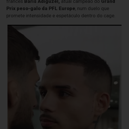
francês
Baris Adiguzel,
atual campeão do
Grand
Prix peso-galo da PFL Europe
, num duelo que
promete intensidade e espetáculo dentro do cage.