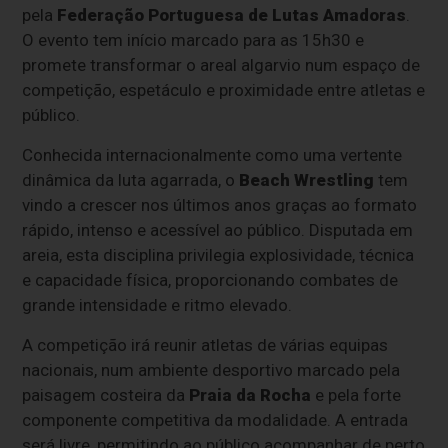
pela
Federação Portuguesa de Lutas Amadoras
.
O evento tem início marcado para as 15h30 e
promete transformar o areal algarvio num espaço de
competição, espetáculo e proximidade entre atletas e
público.
Conhecida internacionalmente como uma vertente
dinâmica da luta agarrada, o
Beach Wrestling
tem
vindo a crescer nos últimos anos graças ao formato
rápido, intenso e acessível ao público. Disputada em
areia, esta disciplina privilegia explosividade, técnica
e capacidade física, proporcionando combates de
grande intensidade e ritmo elevado.
A competição irá reunir atletas de várias equipas
nacionais, num ambiente desportivo marcado pela
paisagem costeira da
Praia da Rocha
e pela forte
componente competitiva da modalidade. A entrada
será livre, permitindo ao público acompanhar de perto