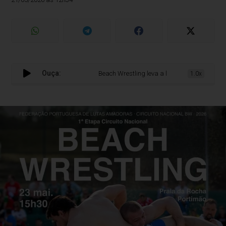
Ouça:
Beach Wrestling leva a luta à areia da Praia da
1.0x