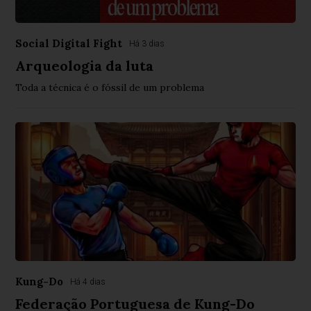
Social Digital Fight
Há 3 dias
Arqueologia da luta
Toda a técnica é o fóssil de um problema
Kung-Do
Há 4 dias
Federação Portuguesa de Kung-Do