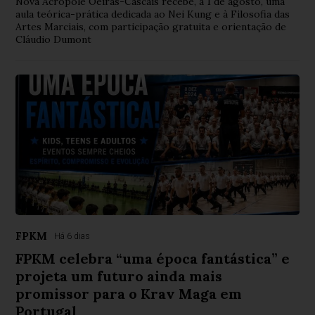
Nova Acrópole Oeiras-Cascais recebe, a 1 de agosto, uma
aula teórica-prática dedicada ao Nei Kung e à Filosofia das
Artes Marciais, com participação gratuita e orientação de
Cláudio Dumont
FPKM
Há 6 dias
FPKM celebra “uma época fantástica” e
projeta um futuro ainda mais
promissor para o Krav Maga em
Portugal