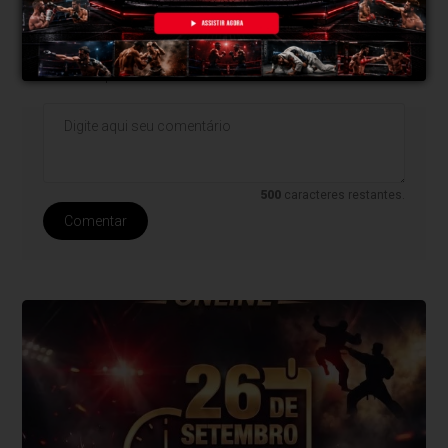
* O conteúdo de cada comentário é de responsabilidade de quem
realizá-lo. Nos reservamos ao direito de reprovar ou eliminar
comentários em desacordo com o propósito do site ou que
contenham palavras ofensivas.
500
caracteres restantes.
Comentar