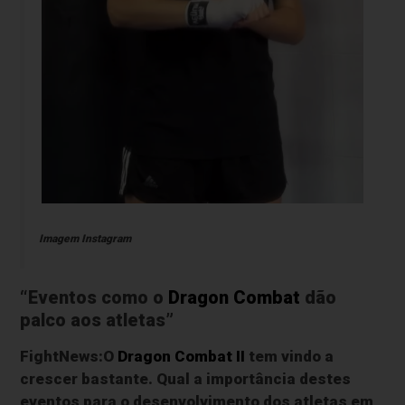
Imagem Instagram
“Eventos como o
Dragon Combat
dão
palco aos atletas”
FightNews:O
Dragon Combat II
tem vindo a
crescer bastante. Qual a importância destes
eventos para o desenvolvimento dos atletas em