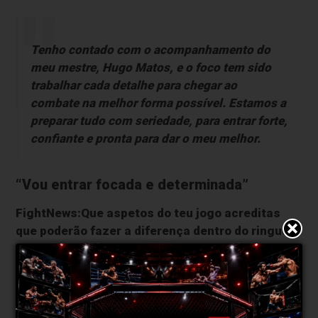
Tenho contado com o acompanhamento do
meu mestre, Hugo Matos, e o foco tem sido
trabalhar cada detalhe para chegar ao
combate na melhor forma possível. Estamos a
preparar tudo com seriedade, para entrar forte,
confiante e pronta para dar o meu melhor.
“Vou entrar focada e determinada”
FightNews:Que aspetos do teu jogo acreditas
que poderão fazer a diferença dentro do ringue?
Mesmo sendo a minha estreia em neo
profissional, acredito que a experiência que já
tenho me dá confiança para fazer um bom