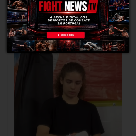
combate. Vou entrar focada e determinada
para procurar a vitória.