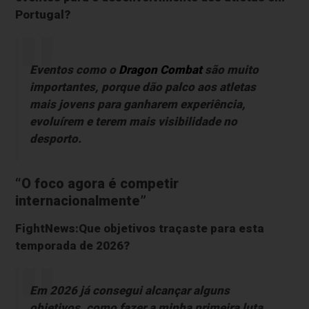
Portugal?
Eventos como o
Dragon Combat
são muito
importantes, porque dão palco aos atletas
mais jovens para ganharem experiência,
evoluírem e terem mais visibilidade no
desporto.
“O foco agora é competir
internacionalmente”
FightNews:Que objetivos traçaste para esta
temporada de 2026?
Em 2026 já consegui alcançar alguns
objetivos, como fazer a minha primeira luta