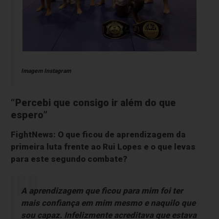
Imagem Instagram
“Percebi que consigo ir além do que
espero”
FightNews: O que ficou de aprendizagem da
primeira luta frente ao Rui Lopes e o que levas
para este segundo combate?
A aprendizagem que ficou para mim foi ter
mais confiança em mim mesmo e naquilo que
sou capaz. Infelizmente acreditava que estava