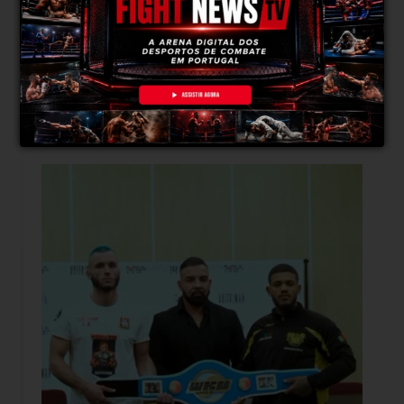
do grande nome, é um evento bastante
chamativo e que procura casar sempre bons
atletas, proporcionando grandes combates e,
consequentemente, grandes eventos.
Então lutar num lugar onde todos querem
estar é sempre gratificante.