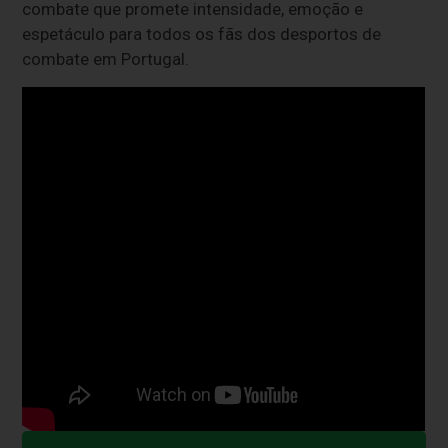
combate que promete intensidade, emoção e
espetáculo para todos os fãs dos desportos de
combate em Portugal.