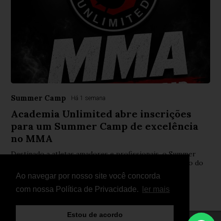
Summer Camp
Há 1 semana
Academia Unlimited abre inscrições
para um Summer Camp de excelência
no MMA
Destinado a atletas amadores e profissionais, o Summer
Camp será orientado por Luís Barneto e pelo campeão do
WOW FC e campeão mundial IMMAF, Zé Machado.
Ao navegar por nosso site você concorda
com nossa Política de Privacidade.
ler mais
Estou de acordo