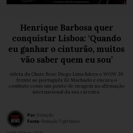
Henrique Barbosa quer
conquistar Lisboa: ‘Quando
eu ganhar o cinturão, muitos
vão saber quem eu sou’
Atleta da Chute Boxe Diego Lima lidera o WOW 30
frente ao português Zé Machado e encara o
combate como um ponto de viragem na afirmação
internacional da sua carreira.
Por:
Redação
Fonte:
Redação Fight News
19/05/2026 às 11h16