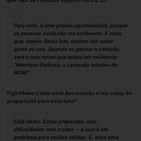
que tipo de combate esperas no dia 22?
Para mim, é uma grande oportunidade, porque
as pessoas ainda não me conhecem. E sinto
que, depois desta luta, muitos vão saber
quem eu sou. Quando eu ganhar o cinturão,
será o meu nome que estará em evidência:
“Henrique Barbosa, o campeão interino do
WOW”.
FightNews:Como está decorrendo o teu camp de
preparação para esta luta?
Está ótimo. Estou preparado, sem
dificuldades com o peso — e isso é um
problema para muitos atletas. E, mais uma