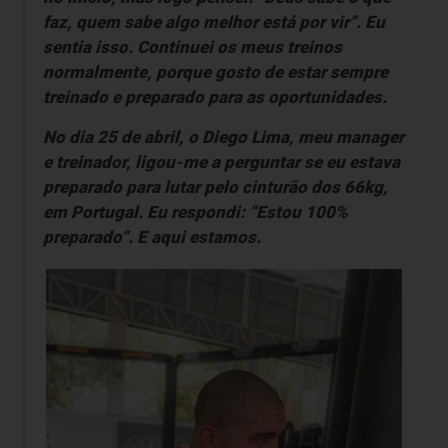
faz, quem sabe algo melhor está por vir”. Eu
sentia isso. Continuei os meus treinos
normalmente, porque gosto de estar sempre
treinado e preparado para as oportunidades.
No dia 25 de abril, o Diego Lima, meu manager
e treinador, ligou-me a perguntar se eu estava
preparado para lutar pelo cinturão dos 66kg,
em Portugal. Eu respondi: “Estou 100%
preparado”. E aqui estamos.