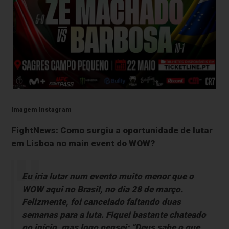
Imagem Instagram
FightNews: Como surgiu a oportunidade de lutar
em Lisboa no main event do WOW?
Eu iria lutar num evento muito menor que o
WOW aqui no Brasil, no dia 28 de março.
Felizmente, foi cancelado faltando duas
semanas para a luta. Fiquei bastante chateado
no início, mas logo pensei: “Deus sabe o que