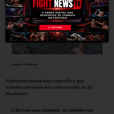
Imagem Instagram
FightNews:Houve algo específico que
trabalhaste tendo em conta o estilo do Zé
Machado?
O Zé é um cara completo, eu também sou.