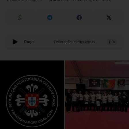
Ouça:
Federação Portuguesa de Krav Maga vive momento 
1.0x