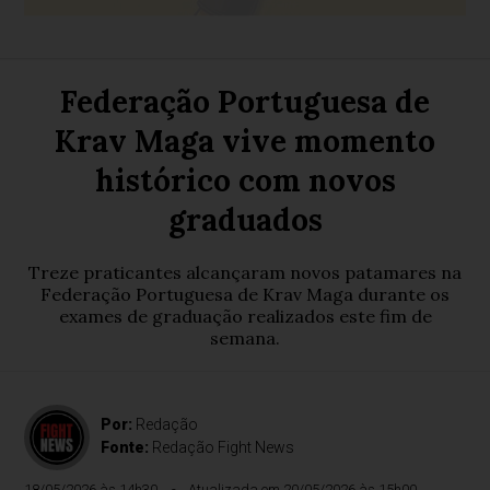
Federação Portuguesa de
Krav Maga vive momento
histórico com novos
graduados
Treze praticantes alcançaram novos patamares na
Federação Portuguesa de Krav Maga durante os
exames de graduação realizados este fim de
semana.
Por:
Redação
Fonte:
Redação Fight News
18/05/2026 às 14h30
Atualizada em 20/05/2026 às 15h00