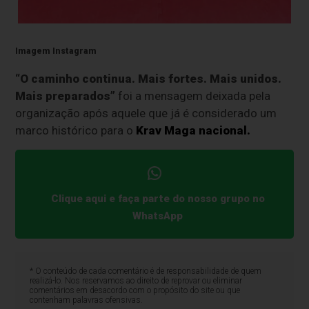
Imagem Instagram
“O caminho continua. Mais fortes. Mais unidos.
Mais preparados”
foi a mensagem deixada pela
organização após aquele que já é considerado um
marco histórico para o
Krav Maga nacional.
Clique aqui e faça parte do nosso grupo no
WhatsApp
* O conteúdo de cada comentário é de responsabilidade de quem
realizá-lo. Nos reservamos ao direito de reprovar ou eliminar
comentários em desacordo com o propósito do site ou que
contenham palavras ofensivas.