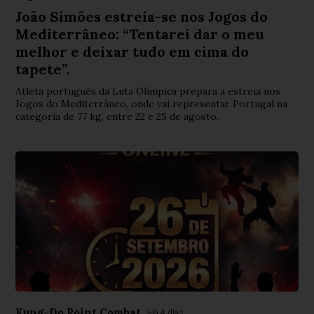
João Simões estreia-se nos Jogos do
Mediterrâneo: “Tentarei dar o meu
melhor e deixar tudo em cima do
tapete”.
Atleta português da Luta Olímpica prepara a estreia nos
Jogos do Mediterrâneo, onde vai representar Portugal na
categoria de 77 kg, entre 22 e 25 de agosto.
Kung-Do Point Combat
Há 4 dias