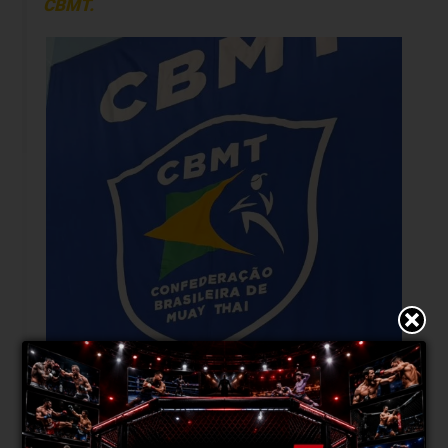
CBMT.