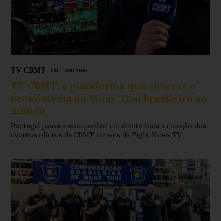
TV CBMT
Há 4 semanas
TV CBMT: a plataforma que conecta o
ecossistema do Muay Thai brasileiro ao
mundo
Portugal passa a acompanhar em direto toda a emoção dos
eventos oficiais da CBMT através da Fight News TV.