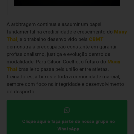
A arbitragem continua a assumir um papel
fundamental na credibilidade e crescimento do
Muay
Thai
, e o trabalho desenvolvido pela
CBMT
demonstra a preocupação constante em garantir
profissionalismo, justiça e evolução dentro da
modalidade. Para Gilson Coelho, o futuro do
Muay
Thai
brasileiro passa pela união entre atletas,
treinadores, árbitros e toda a comunidade marcial,
sempre com foco na integridade e desenvolvimento
do desporto.
Clique aqui e faça parte do nosso grupo no
WhatsApp