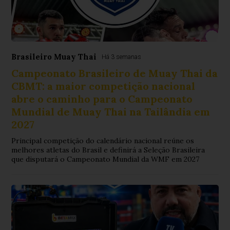
Brasileiro Muay Thai
Há 3 semanas
Campeonato Brasileiro de Muay Thai da
CBMT: a maior competição nacional
abre o caminho para o Campeonato
Mundial de Muay Thai na Tailândia em
2027
Principal competição do calendário nacional reúne os
melhores atletas do Brasil e definirá a Seleção Brasileira
que disputará o Campeonato Mundial da WMF em 2027