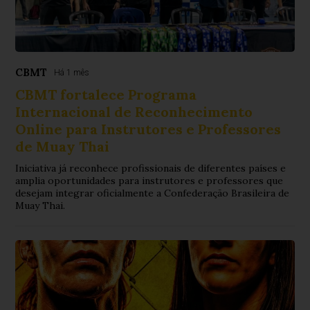
CBMT
Há 1 mês
CBMT fortalece Programa
Internacional de Reconhecimento
Online para Instrutores e Professores
de Muay Thai
Iniciativa já reconhece profissionais de diferentes países e
amplia oportunidades para instrutores e professores que
desejam integrar oficialmente a Confederação Brasileira de
Muay Thai.